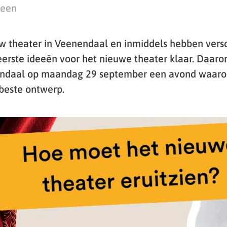
teen
w theater in Veenendaal en inmiddels hebben vers
eerste ideeën voor het nieuwe theater klaar. Daaro
daal op maandag 29 september een avond waarop
beste ontwerp.