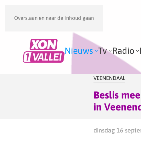
Overslaan en naar de inhoud gaan
Nieuws
Tv
Radio
VEENENDAAL
Beslis mee
in Veenen
dinsdag 16 septe