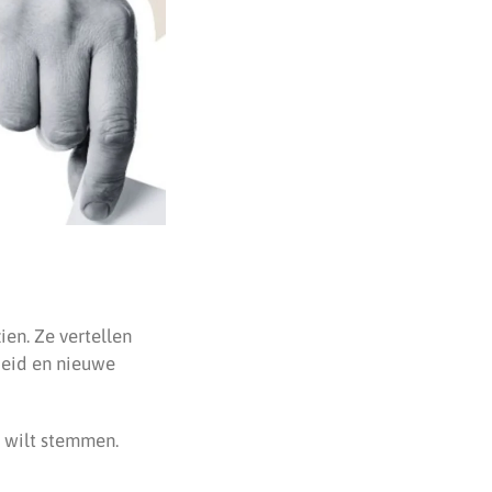
ien. Ze vertellen
heid en nieuwe
e wilt stemmen.