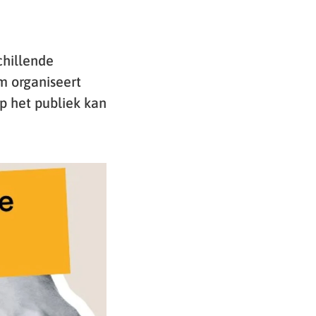
chillende
m organiseert
 het publiek kan