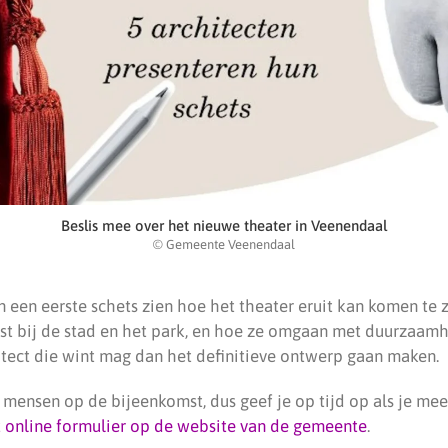
Beslis mee over het nieuwe theater in Veenendaal
© Gemeente Veenendaal
en een eerste schets zien hoe het theater eruit kan komen te z
t bij de stad en het park, en hoe ze omgaan met duurzaam
itect die wint mag dan het definitieve ontwerp gaan maken.
0 mensen op de bijeenkomst, dus geef je op tijd op als je me
 online formulier op de website van de gemeente
.