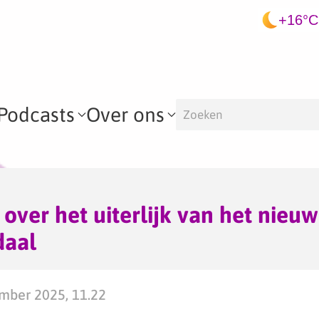
+16°C
Podcasts
Over ons
 over het uiterlijk van het nieu
daal
mber 2025, 11.22