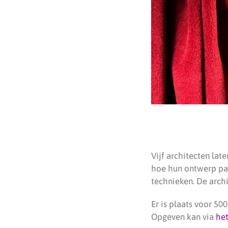
Vijf architecten lat
hoe hun ontwerp pas
technieken. De arch
Er is plaats voor 50
Opgeven kan via
het