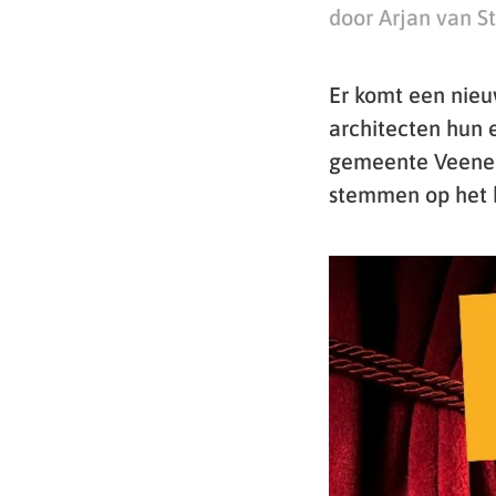
door Arjan van S
Er komt een nieu
architecten hun 
gemeente Veenen
stemmen op het 