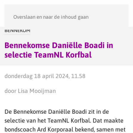
Menu
Overslaan en naar de inhoud gaan
BENNEKOM
Bennekomse Daniëlle Boadi in
selectie TeamNL Korfbal
donderdag 18 april 2024, 11.58
door Lisa Mooijman
De Bennekomse Daniëlle Boadi zit in de
selectie van het TeamNL Korfbal. Dat maakte
bondscoach Ard Korporaal bekend, samen met