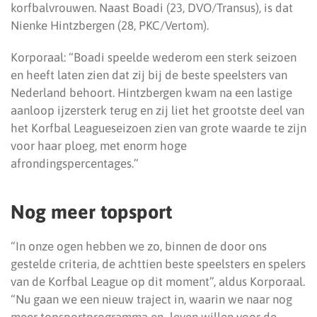
korfbalvrouwen. Naast Boadi (23, DVO/Transus), is dat
Nienke Hintzbergen (28, PKC/Vertom).
Korporaal: “Boadi speelde wederom een sterk seizoen
en heeft laten zien dat zij bij de beste speelsters van
Nederland behoort. Hintzbergen kwam na een lastige
aanloop ijzersterk terug en zij liet het grootste deel van
het Korfbal Leagueseizoen zien van grote waarde te zijn
voor haar ploeg, met enorm hoge
afrondingspercentages.”
Nog meer topsport
“In onze ogen hebben we zo, binnen de door ons
gestelde criteria, de achttien beste speelsters en spelers
van de Korfbal League op dit moment”, aldus Korporaal.
“Nu gaan we een nieuw traject in, waarin we naar nog