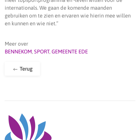
meer topsportprogramma en -leven willen voor de
internationals. We gaan de komende maanden
gebruiken om te zien en ervaren wie hierin mee willen
en kunnen en wie niet.”
Meer over
BENNEKOM
,
SPORT
,
GEMEENTE EDE
Terug