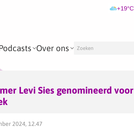
+19°C
Podcasts
Over ons
er Levi Sies genomineerd voor
ek
mber 2024, 12.47