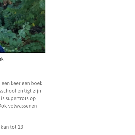
ek
g een keer een boek
sschool en ligt zijn
 is supertrots op
 Ook volwassenen
kan tot 13