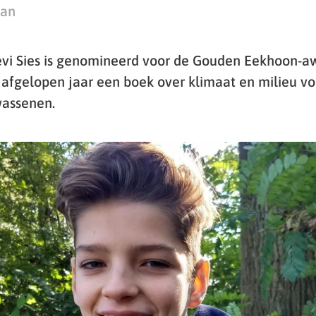
man
i Sies is genomineerd voor de Gouden Eekhoon-a
f afgelopen jaar een boek over klimaat en milieu v
wassenen.