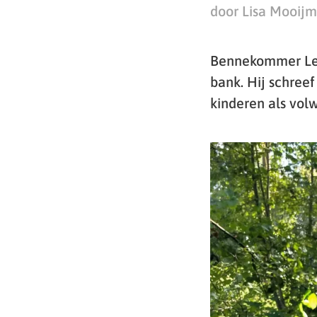
door Lisa Mooij
Bennekommer Lev
bank. Hij schree
kinderen als vol