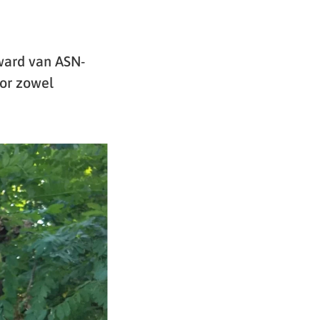
ward van ASN-
oor zowel