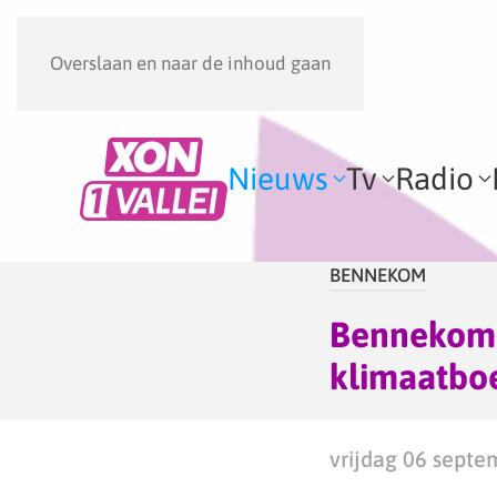
Overslaan en naar de inhoud gaan
Nieuws
Tv
Radio
BENNEKOM
Bennekomm
klimaatbo
vrijdag 06 septe