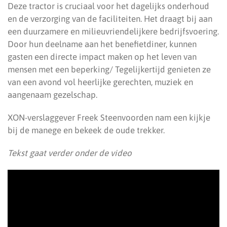
Deze tractor is cruciaal voor het dagelijks onderhoud
en de verzorging van de faciliteiten. Het draagt bij aan
een duurzamere en milieuvriendelijkere bedrijfsvoering.
Door hun deelname aan het benefietdiner, kunnen
gasten een directe impact maken op het leven van
mensen met een beperking/ Tegelijkertijd genieten ze
van een avond vol heerlijke gerechten, muziek en
aangenaam gezelschap.
XON-verslaggever Freek Steenvoorden nam een kijkje
bij de manege en bekeek de oude trekker.
Tekst gaat verder onder de video