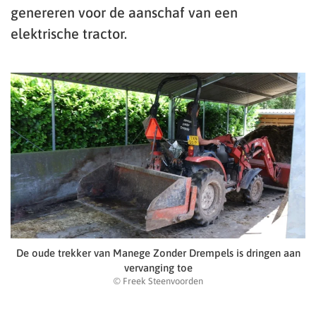
genereren voor de aanschaf van een
elektrische tractor.
De oude trekker van Manege Zonder Drempels is dringen aan
vervanging toe
© Freek Steenvoorden