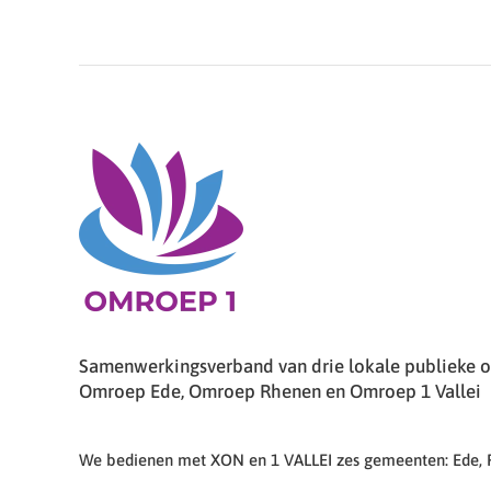
Samenwerkingsverband van drie lokale publieke om
Omroep Ede, Omroep Rhenen en Omroep 1 Vallei
We bedienen met XON en 1 VALLEI zes gemeenten: Ede,