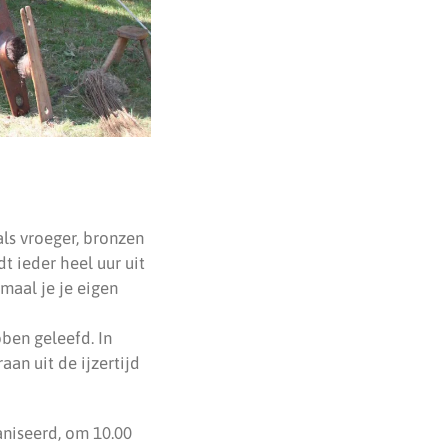
ls vroeger, bronzen
t ieder heel uur uit
maal je je eigen
bben geleefd. In
an uit de ijzertijd
aniseerd, om 10.00