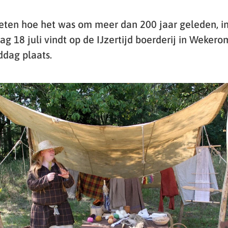
weten hoe het was om meer dan 200 jaar geleden, in d
ag 18 juli vindt op de IJzertijd boerderij in Weker
jddag plaats.