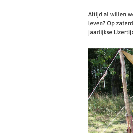
Altijd al willen 
leven? Op zaterd
jaarlijkse IJzerti