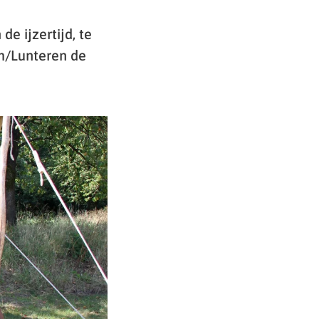
e ijzertijd, te
om/Lunteren de