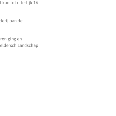
kan tot uiterlijk 16
rderij aan de
reniging en
Geldersch Landschap