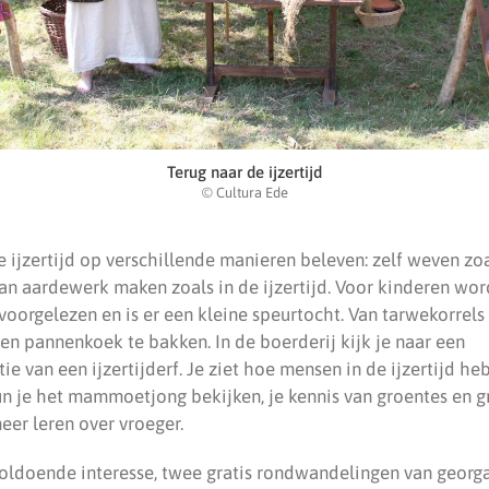
Terug naar de ijzertijd
© Cultura Ede
 ijzertijd op verschillende manieren beleven: zelf weven zoa
an aardewerk maken zoals in de ijzertijd. Voor kinderen word
orgelezen en is er een kleine speurtocht. Van tarwekorrels 
en pannenkoek te bakken. In de boerderij kijk je naar een
e van een ijzertijderf. Je ziet hoe mensen in de ijzertijd he
 je het mammoetjong bekijken, je kennis van groentes en gra
eer leren over vroeger.
voldoende interesse, twee gratis rondwandelingen van georg