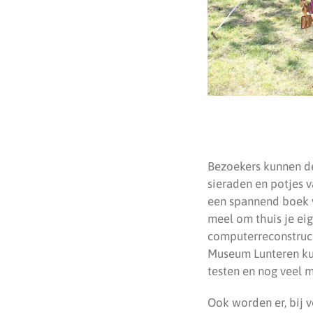
Bezoekers kunnen de
sieraden en potjes v
een spannend boek vo
meel om thuis je eig
computerreconstructi
Museum Lunteren kun
testen en nog veel m
Ook worden er, bij 