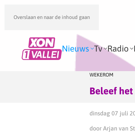
Overslaan en naar de inhoud gaan
Nieuws
Tv
Radio
WEKEROM
Beleef het 
dinsdag 07 juli 2
door Arjan van S