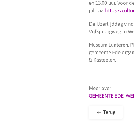
en 13.00 uur. Voor d
juli via
https://cultu
De IJzertijddag vindt
Vijfsprongweg in We
Museum Lunteren, PR
gemeente Ede organ
& Kasteelen.
Meer over
GEMEENTE EDE
,
WE
Terug