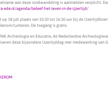
eelname aan deze rondwandeling is aanmelden verplicht. Dat 
ra-ede.nl/agenda/beleef-het-leven-in-de-ijzertijd/
 op 18 juli plaats van 10.30 tot 16.30 uur bij de IJzertijdboe
kerom/Lunteren. De toegang is gratis.
AE Archeologie en Educatie, de Nederlandse Archeologieve
iseren deze bijzondere IJzertijddag met medewerking van 
KEROM