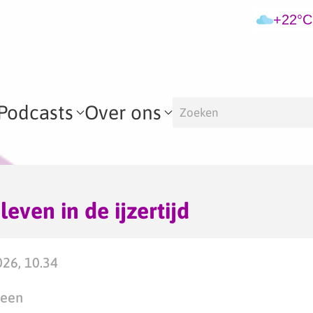
+22°C
Podcasts
Over ons
leven in de ijzertijd
026, 10.34
teen