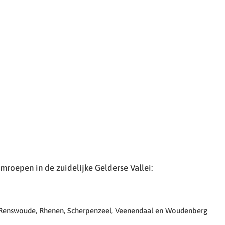
roepen in de zuidelijke Gelderse Vallei:
 Renswoude, Rhenen, Scherpenzeel, Veenendaal en Woudenberg