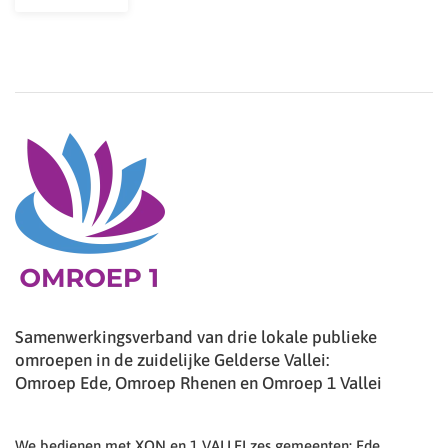
Samenwerkingsverband van drie lokale publieke
omroepen in de zuidelijke Gelderse Vallei:
Omroep Ede, Omroep Rhenen en Omroep 1 Vallei
We bedienen met XON en 1 VALLEI zes gemeenten: Ede,