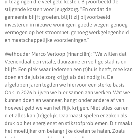
uitdagingen die veel geld kosten. Bijvoorbeeld de
stijgende kosten voor jeugdzorg. “En omdat de
gemeente blijft groeien, blijft zij bijvoorbeeld
investeren in nieuwe woningen, goede wegen, genoeg
vermogen op het stroomnet, genoeg werkgelegenheid
en maatschappelijke voorzieningen.”
Wethouder Marco Verloop (financiën): “We willen dat
Veenendaal een vitale, duurzame en veilige stad is en
blijft. Een plek waar iedereen een (t)huis heeft, mee kan
doen en de juiste zorg krijgt als dat nodig is. De
afgelopen jaren legden we hiervoor een sterke basis.
Ook in 2026 blijven we hier samen aan werken. Wat we
kunnen doen en wanneer, hangt onder andere af van
hoeveel geld we van het Rijk krijgen. Niet alles kan en
niet alles kan (te)gelijk. Daarnaast spelen er zaken als
druk op het energienet en stikstofproblemen. Dit maakt
het moeilijker om belangrijke doelen te halen. Zoals