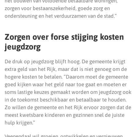
het bouwen van voldoende betaalbare woningen,
zorgen voor bestaanszekerheid, goede zorg en
ondersteuning en het verduurzamen van de stad.”
Zorgen over forse stijging kosten
jeugdzorg
De druk op jeugdzorg blijft hoog. De gemeente krijgt
extra geld van het Rijk, maar dat is niet genoeg om de
hogere kosten te betalen. “Daarom moet de gemeente
goed kijken waar het geld naar toe gaat en moeten er
soms lastige keuzes gemaakt worden om jeugdzorg ook
in de toekomst beschikbaar en betaalbaar te houden.
Zo willen de gemeente en het Rijk ervoor zorgen dat de
meest kwetsbare kinderen en gezinnen snel de juiste
hulp krijgen.”
Veenendaal wil groeien, ontwikkelen en vernieuwen.