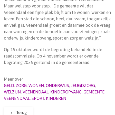
Maar wel stap voor stap. “De gemeente wil dat
Veenendaal een fijne plek blijft om te wonen, werken en
leven. Een stad die schoon, heel, duurzaam, toegankelijk
en veilig is. Veenendaal groeit en daarmee ook de vraag
naar woningen en de behoefte aan voorzieningen, zoals
onderwijs, kinderopvang, sport en zorg en welzijn.”
Op 15 oktober wordt de begroting behandeld in de
raadscommissie. Op 4 november wordt er over de
begroting 2026 gestemd in de gemeenteraad.
Meer over
GELD
,
ZORG
,
WONEN
,
ONDERWIJS
,
JEUGDZORG
,
WELZIJN
,
VEENENDAAL
,
KINDEROPVANG
,
GEMEENTE
VEENENDAAL
,
SPORT
,
KINDEREN
Terug