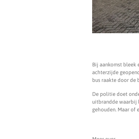
Bij aankomst bleek 
achterzijde geopend
bus raakte door de 
De politie doet ond
uitbrandde waarbij 
gehouden. Maar of e
Meer over