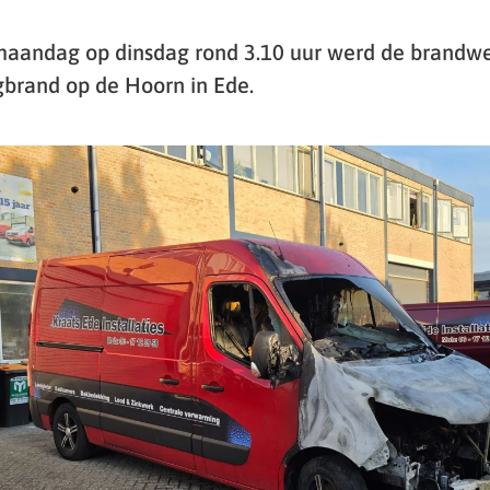
 maandag op dinsdag rond 3.10 uur werd de brandw
gbrand op de Hoorn in Ede.