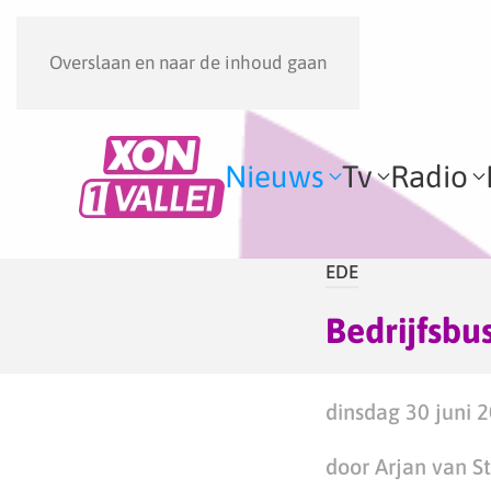
Overslaan en naar de inhoud gaan
Nieuws
Tv
Radio
EDE
Bedrijfsbu
dinsdag 30 juni 2
door Arjan van S