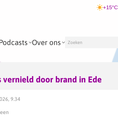
+15°C
Podcasts
Over ons
s vernield door brand in Ede
026, 9.34
teen