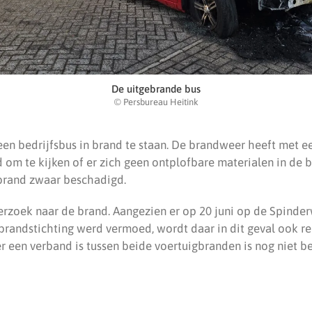
De uitgebrande bus
© Persbureau Heitink
een bedrijfsbus in brand te staan. De brandweer heeft met e
 om te kijken of er zich geen ontplofbare materialen in de 
brand zwaar beschadigd.
erzoek naar de brand. Aangezien er op 20 juni op de Spinde
brandstichting werd vermoed, wordt daar in dit geval ook r
r een verband is tussen beide voertuigbranden is nog niet b