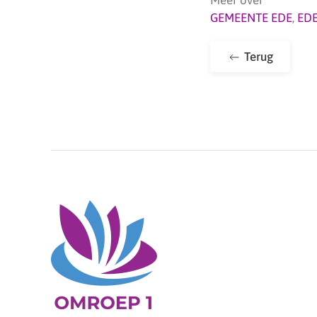
GEMEENTE EDE
,
ED
Terug