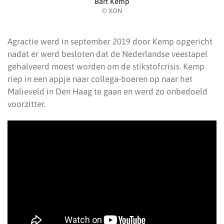
Bart Kemp
© XON
Agractie werd in september 2019 door Kemp opgericht
nadat er werd besloten dat de Nederlandse veestapel
gehalveerd moest worden om de stikstofcrisis. Kemp
riep in een appje naar collega-boeren op naar het
Malieveld in Den Haag te gaan en werd zo onbedoeld
voorzitter.