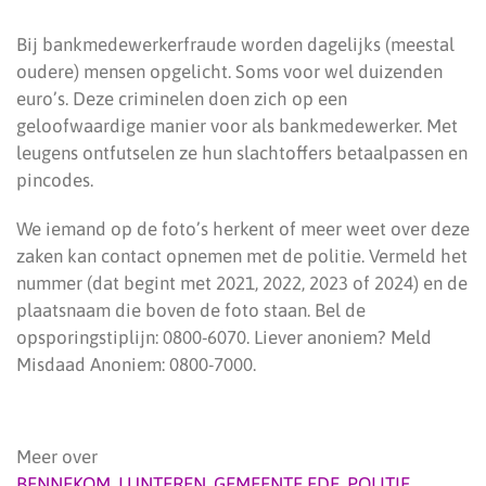
Bij bankmedewerkerfraude worden dagelijks (meestal
oudere) mensen opgelicht. Soms voor wel duizenden
euro’s. Deze criminelen doen zich op een
geloofwaardige manier voor als bankmedewerker. Met
leugens ontfutselen ze hun slachtoffers betaalpassen en
pincodes.
We iemand op de foto’s herkent of meer weet over deze
zaken kan contact opnemen met de politie. Vermeld het
nummer (dat begint met 2021, 2022, 2023 of 2024) en de
plaatsnaam die boven de foto staan. Bel de
opsporingstiplijn: 0800-6070. Liever anoniem? Meld
Misdaad Anoniem: 0800-7000.
Meer over
BENNEKOM
,
LUNTEREN
,
GEMEENTE EDE
,
POLITIE