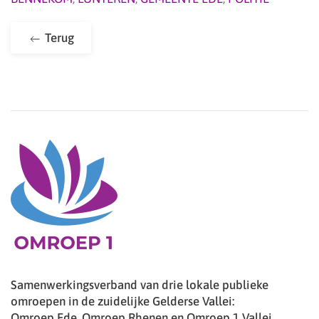
Terug
Samenwerkingsverband van drie lokale publieke
omroepen in de zuidelijke Gelderse Vallei:
Omroep Ede, Omroep Rhenen en Omroep 1 Vallei