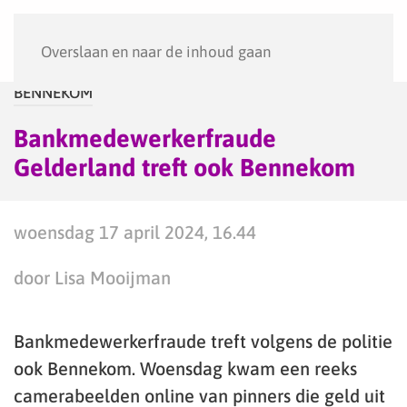
Menu
Overslaan en naar de inhoud gaan
BENNEKOM
Bankmedewerkerfraude
Gelderland treft ook Bennekom
woensdag 17 april 2024, 16.44
door Lisa Mooijman
Bankmedewerkerfraude treft volgens de politie
ook Bennekom. Woensdag kwam een reeks
camerabeelden online van pinners die geld uit