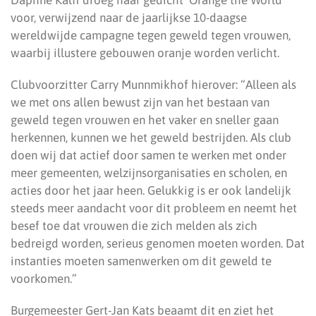
Daphne Kalff droeg haar gedicht ‘Orange the World’
voor, verwijzend naar de jaarlijkse 10-daagse
wereldwijde campagne tegen geweld tegen vrouwen,
waarbij illustere gebouwen oranje worden verlicht.
Clubvoorzitter Carry Munnmikhof hierover: “Alleen als
we met ons allen bewust zijn van het bestaan van
geweld tegen vrouwen en het vaker en sneller gaan
herkennen, kunnen we het geweld bestrijden. Als club
doen wij dat actief door samen te werken met onder
meer gemeenten, welzijnsorganisaties en scholen, en
acties door het jaar heen. Gelukkig is er ook landelijk
steeds meer aandacht voor dit probleem en neemt het
besef toe dat vrouwen die zich melden als zich
bedreigd worden, serieus genomen moeten worden. Dat
instanties moeten samenwerken om dit geweld te
voorkomen.”
Burgemeester Gert-Jan Kats beaamt dit en ziet het