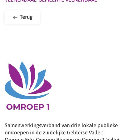
Terug
Samenwerkingsverband van drie lokale publieke
omroepen in de zuidelijke Gelderse Vallei:
Omroep Ede, Omroep Rhenen en Omroep 1 Vallei