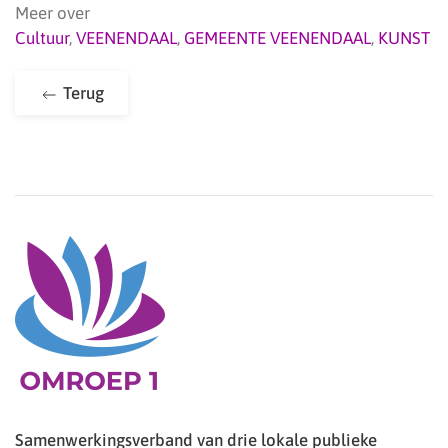
Meer over
Cultuur
,
VEENENDAAL
,
GEMEENTE VEENENDAAL
,
KUNST
Terug
Samenwerkingsverband van drie lokale publieke