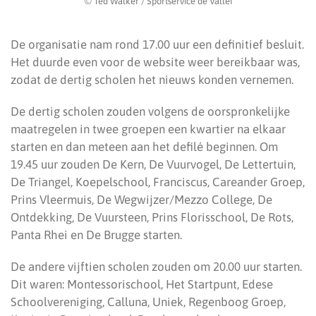
© Ted Walker / Sportservice de Vallei
De organisatie nam rond 17.00 uur een definitief besluit.
Het duurde even voor de website weer bereikbaar was,
zodat de dertig scholen het nieuws konden vernemen.
De dertig scholen zouden volgens de oorspronkelijke
maatregelen in twee groepen een kwartier na elkaar
starten en dan meteen aan het defilé beginnen. Om
19.45 uur zouden De Kern, De Vuurvogel, De Lettertuin,
De Triangel, Koepelschool, Franciscus, Careander Groep,
Prins Vleermuis, De Wegwijzer/Mezzo College, De
Ontdekking, De Vuursteen, Prins Florisschool, De Rots,
Panta Rhei en De Brugge starten.
De andere vijftien scholen zouden om 20.00 uur starten.
Dit waren: Montessorischool, Het Startpunt, Edese
Schoolvereniging, Calluna, Uniek, Regenboog Groep,