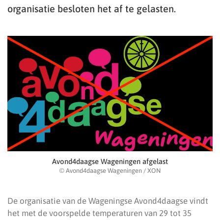
organisatie besloten het af te gelasten.
Avond4daagse Wageningen afgelast
© Avond4daagse Wageningen / XON
De organisatie van de Wageningse Avond4daagse vindt
het met de voorspelde temperaturen van 29 tot 35