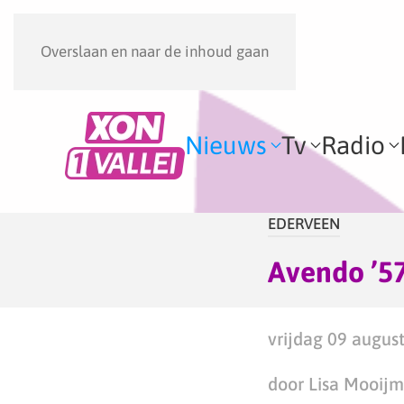
Overslaan en naar de inhoud gaan
Nieuws
Tv
Radio
EDERVEEN
Avendo ’57
vrijdag 09 augus
door Lisa Mooij