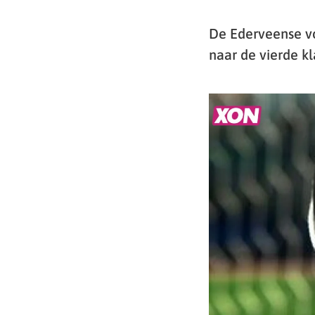
De Ederveense vo
naar de vierde kl