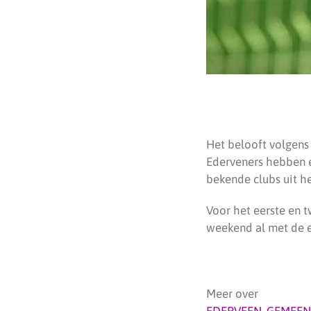
Het belooft volgens
Ederveners hebben e
bekende clubs uit he
Voor het eerste en t
weekend al met de e
Meer over
EDERVEEN
,
GEMEEN