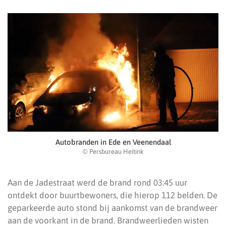
Autobranden in Ede en Veenendaal
© Persbureau Heitink
Aan de Jadestraat werd de brand rond 03:45 uur
ontdekt door buurtbewoners, die hierop 112 belden. De
geparkeerde auto stond bij aankomst van de brandweer
aan de voorkant in de brand. Brandweerlieden wisten