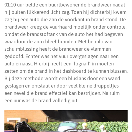
01:10 uur belde een buurtbewoner de brandweer nadat
hij buiten flikkerend licht zag. Toen hij dichterbij kwam
zag hij een auto die aan de voorkant in brand stond. De
brandweer kreeg de vuurhaard moeilijk onder controle,
omdat de brandstoftank van de auto het had begeven
waardoor de auto bleef branden. Met behulp van
schuimblussing heeft de brandweer de vlammen
gedoofd. Echter was het vuur overgeslagen naar een
auto ernaast. Hierbij heeft een ‘fognail’ in moeten
zetten om de brand in het dashboard te kunnen blussen.
Bij deze methode wordt een bluslans door een wand
geslagen en ontstaat er door veel kleine druppeltjes
een nevel die brand effectief kan bestrijden. Na ruim
een uur was de brand volledig uit.