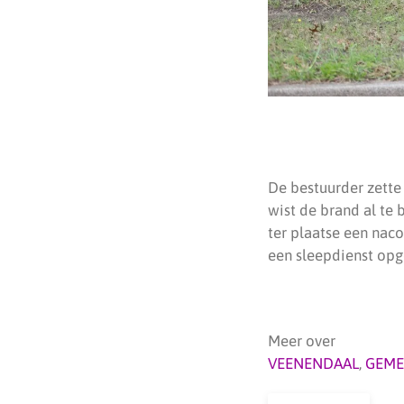
De bestuurder zette
wist de brand al te
ter plaatse een nac
een sleepdienst op
Meer over
VEENENDAAL
,
GEME