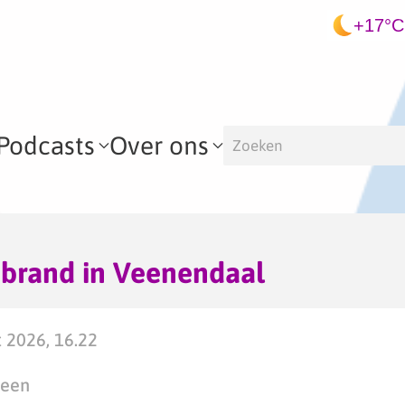
+17°C
Podcasts
Over ons
 brand in Veenendaal
 2026, 16.22
teen