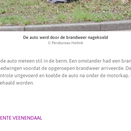
De auto werd door de brandweer nagekoeld
© Persbureau Heitink
 de auto meteen stil in de berm. Een omstander had een bra
 bedwingen voordat de opgeroepen brandweer arriveerde. D
ontrole uitgevoerd en koelde de auto na onder de motorkap.
gehaald worden.
ENTE VEENENDAAL