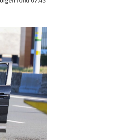
orgen rond 07:45