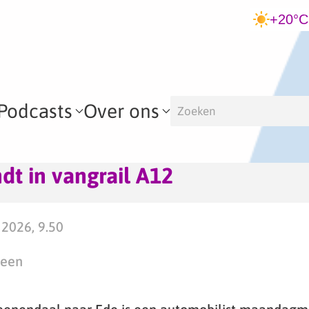
+20°C
Podcasts
Over ons
dt in vangrail A12
2026, 9.50
teen