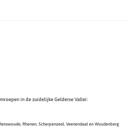
roepen in de zuidelijke Gelderse Vallei:
 Renswoude, Rhenen, Scherpenzeel, Veenendaal en Woudenberg