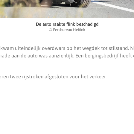
De auto raakte flink beschadigd
© Persbureau Heitink
kwam uiteindelijk overdwars op het wegdek tot stilstand. 
ade aan de auto was aanzienlijk. Een bergingsbedrijf heeft
ren twee rijstroken afgesloten voor het verkeer.