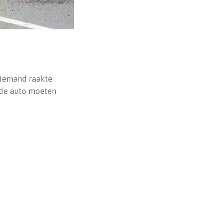
Niemand raakte
 de auto moeten