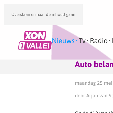
Overslaan en naar de inhoud gaan
Nieuws
Tv
Radio
Auto belan
maandag 25 mei 
door Arjan van S