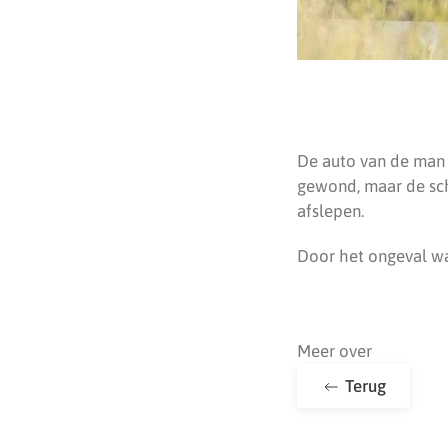
De auto van de man 
gewond, maar de sch
afslepen.
Door het ongeval wa
Meer over
Terug