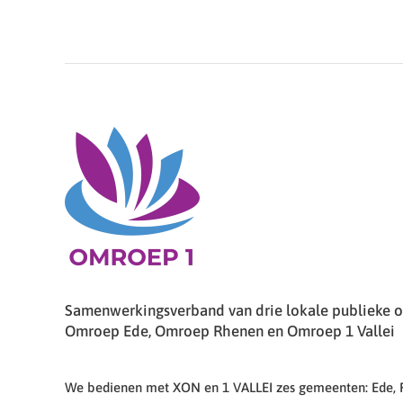
Samenwerkingsverband van drie lokale publieke om
Omroep Ede, Omroep Rhenen en Omroep 1 Vallei
We bedienen met XON en 1 VALLEI zes gemeenten: Ede,