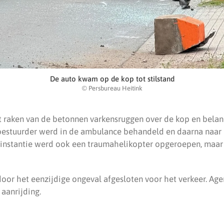
De auto kwam op de kop tot stilstand
© Persbureau Heitink
t raken van de betonnen varkensruggen over de kop en bel
estuurder werd in de ambulance behandeld en daarna naar 
e instantie werd ook een traumahelikopter opgeroepen, maar
 door het eenzijdige ongeval afgesloten voor het verkeer. A
aanrijding.