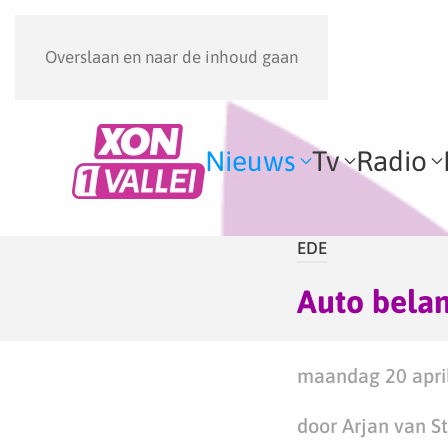
Overslaan en naar de inhoud gaan
Nieuws
Tv
Radio
EDE
Auto belan
maandag 20 april
door Arjan van S