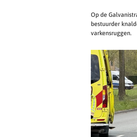
Op de Galvanistr
bestuurder knald
varkensruggen.