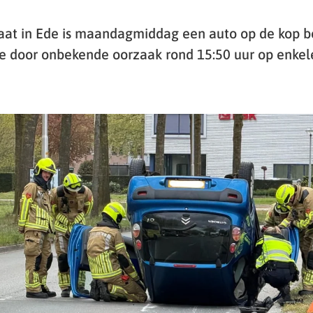
aat in Ede is maandagmiddag een auto op de kop b
e door onbekende oorzaak rond 15:50 uur op enke