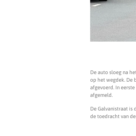
De auto sloeg na he
op het wegdek. De b
afgevoerd. In eerst
afgemeld.
De Galvanistraat is
de toedracht van de 