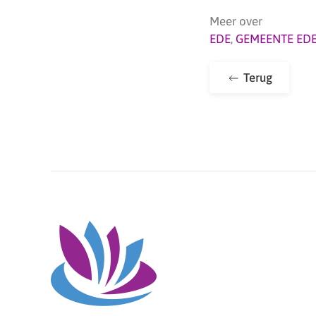
Meer over
EDE
,
GEMEENTE ED
Terug