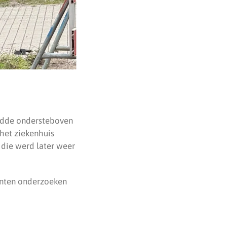
andde ondersteboven
het ziekenhuis
 die werd later weer
genten onderzoeken