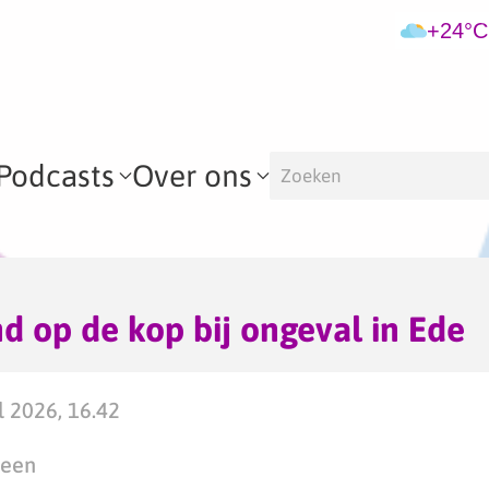
+24°C
Podcasts
Over ons
d op de kop bij ongeval in Ede
 2026, 16.42
teen