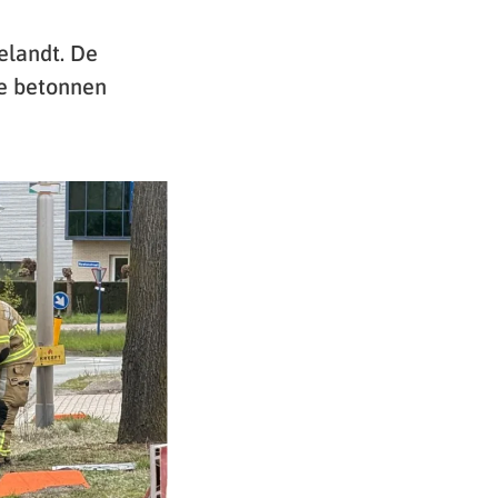
elandt. De
le betonnen