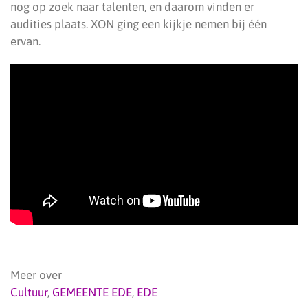
nog op zoek naar talenten, en daarom vinden er
audities plaats. XON ging een kijkje nemen bij één
ervan.
Meer over
Cultuur
,
GEMEENTE EDE
,
EDE