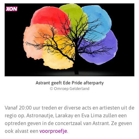
Astrant geeft Ede Pride afterparty
© Omroep Gelderland
Vanaf 20:00 uur treden er diverse acts en artiesten uit de
regio op. Astronautje, Larakay en Eva Lima zullen een
optreden geven in de concertzaal van Astrant. Ze geven
ook alvast een
voorproefje
.