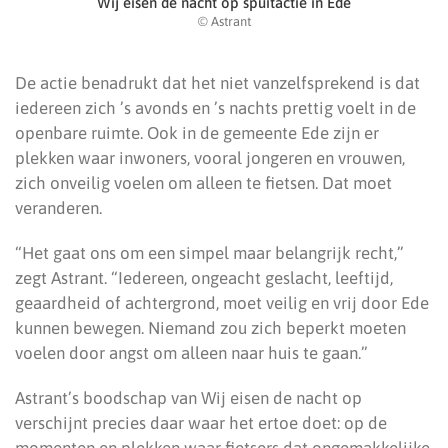
Wij eisen de nacht op spuitactie in Ede
© Astrant
De actie benadrukt dat het niet vanzelfsprekend is dat
iedereen zich ’s avonds en ’s nachts prettig voelt in de
openbare ruimte. Ook in de gemeente Ede zijn er
plekken waar inwoners, vooral jongeren en vrouwen,
zich onveilig voelen om alleen te fietsen. Dat moet
veranderen.
“Het gaat ons om een simpel maar belangrijk recht,”
zegt Astrant. “Iedereen, ongeacht geslacht, leeftijd,
geaardheid of achtergrond, moet veilig en vrij door Ede
kunnen bewegen. Niemand zou zich beperkt moeten
voelen door angst om alleen naar huis te gaan.”
Astrant’s boodschap van Wij eisen de nacht op
verschijnt precies daar waar het ertoe doet: op de