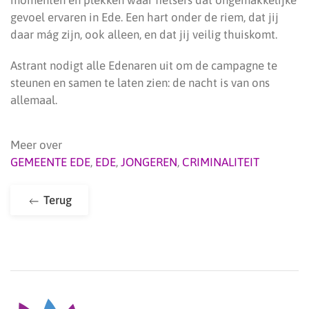
momenten en plekken waar fietsers dat ongemakkelijke
gevoel ervaren in Ede. Een hart onder de riem, dat jij
daar mág zijn, ook alleen, en dat jij veilig thuiskomt.
Astrant nodigt alle Edenaren uit om de campagne te
steunen en samen te laten zien: de nacht is van ons
allemaal.
Meer over
GEMEENTE EDE
,
EDE
,
JONGEREN
,
CRIMINALITEIT
Terug