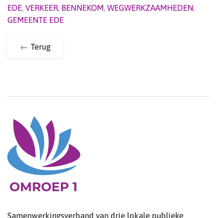
EDE
,
VERKEER
,
BENNEKOM
,
WEGWERKZAAMHEDEN
,
GEMEENTE EDE
Terug
Samenwerkingsverband van drie lokale publieke