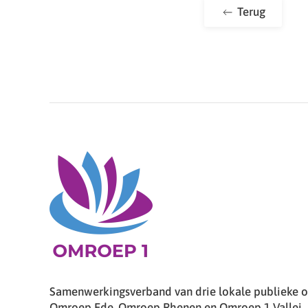
Terug
Samenwerkingsverband van drie lokale publieke om
Omroep Ede, Omroep Rhenen en Omroep 1 Vallei