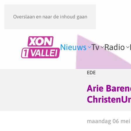
Overslaan en naar de inhoud gaan
Nieuws
Tv
Radio
EDE
Arie Baren
ChristenU
maandag 06 mei 