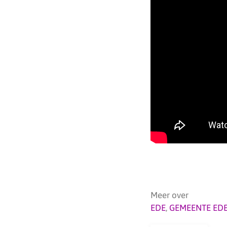
Meer over
EDE
,
GEMEENTE ED