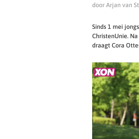
door Arjan van S
Sinds 1 mei jongs
ChristenUnie. Na 
draagt Cora Otter