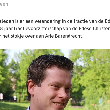
teen
tleden is er een verandering in de fractie van de E
8 jaar fractievoorzitterschap van de Edese Christe
 het stokje over aan Arie Barendrecht.