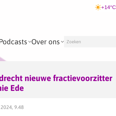
+14°C
Podcasts
Over ons
drecht nieuwe fractievoorzitter
nie Ede
2024, 9.48