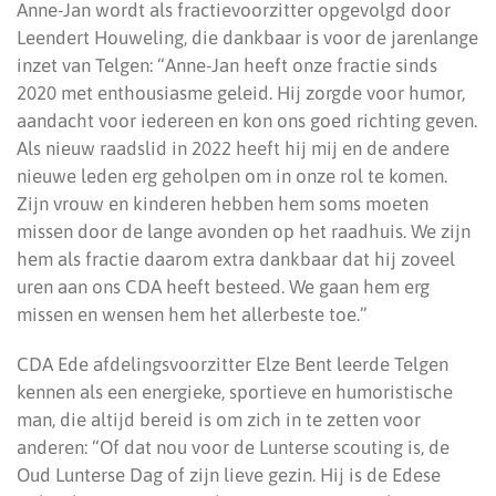
Anne-Jan wordt als fractievoorzitter opgevolgd door
Leendert Houweling, die dankbaar is voor de jarenlange
inzet van Telgen: “Anne-Jan heeft onze fractie sinds
2020 met enthousiasme geleid. Hij zorgde voor humor,
aandacht voor iedereen en kon ons goed richting geven.
Als nieuw raadslid in 2022 heeft hij mij en de andere
nieuwe leden erg geholpen om in onze rol te komen.
Zijn vrouw en kinderen hebben hem soms moeten
missen door de lange avonden op het raadhuis. We zijn
hem als fractie daarom extra dankbaar dat hij zoveel
uren aan ons CDA heeft besteed. We gaan hem erg
missen en wensen hem het allerbeste toe.”
CDA Ede afdelingsvoorzitter Elze Bent leerde Telgen
kennen als een energieke, sportieve en humoristische
man, die altijd bereid is om zich in te zetten voor
anderen: “Of dat nou voor de Lunterse scouting is, de
Oud Lunterse Dag of zijn lieve gezin. Hij is de Edese