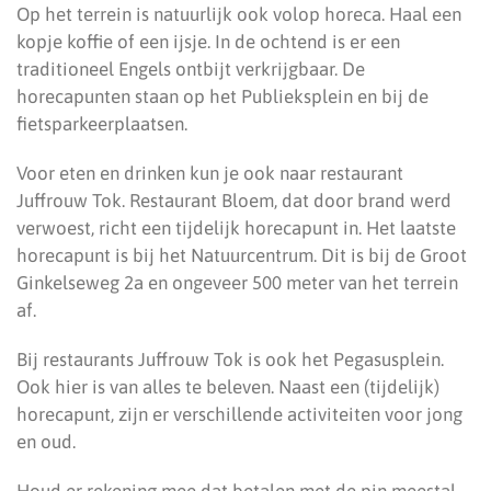
Op het terrein is natuurlijk ook volop horeca. Haal een
kopje koffie of een ijsje. In de ochtend is er een
traditioneel Engels ontbijt verkrijgbaar. De
horecapunten staan op het Publieksplein en bij de
fietsparkeerplaatsen.
Voor eten en drinken kun je ook naar restaurant
Juffrouw Tok. Restaurant Bloem, dat door brand werd
verwoest, richt een tijdelijk horecapunt in. Het laatste
horecapunt is bij het Natuurcentrum. Dit is bij de Groot
Ginkelseweg 2a en ongeveer 500 meter van het terrein
af.
Bij restaurants Juffrouw Tok is ook het Pegasusplein.
Ook hier is van alles te beleven. Naast een (tijdelijk)
horecapunt, zijn er verschillende activiteiten voor jong
en oud.
Houd er rekening mee dat betalen met de pin meestal