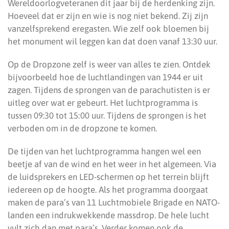
Wereldoorlogveteranen dit jaar bij de herdenking zijn.
Hoeveel dat er zijn en wie is nog niet bekend. Zij zijn
vanzelfsprekend eregasten. Wie zelf ook bloemen bij
het monument wil leggen kan dat doen vanaf 13:30 uur.
Op de Dropzone zelf is weer van alles te zien. Ontdek
bijvoorbeeld hoe de luchtlandingen van 1944 er uit
zagen. Tijdens de sprongen van de parachutisten is er
uitleg over wat er gebeurt. Het luchtprogramma is
tussen 09:30 tot 15:00 uur. Tijdens de sprongen is het
verboden om in de dropzone te komen.
De tijden van het luchtprogramma hangen wel een
beetje af van de wind en het weer in het algemeen. Via
de luidsprekers en LED-schermen op het terrein blijft
iedereen op de hoogte. Als het programma doorgaat
maken de para’s van 11 Luchtmobiele Brigade en NATO-
landen een indrukwekkende massdrop. De hele lucht
vult zich dan met para’s. Verder komen ook de