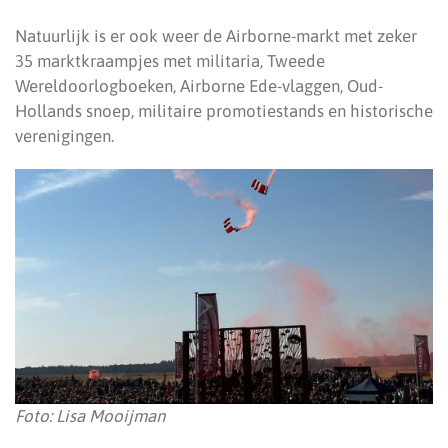
Natuurlijk is er ook weer de Airborne-markt met zeker
35 marktkraampjes met militaria, Tweede
Wereldoorlogboeken, Airborne Ede-vlaggen, Oud-
Hollands snoep, militaire promotiestands en historische
verenigingen.
Foto: Lisa Mooijman