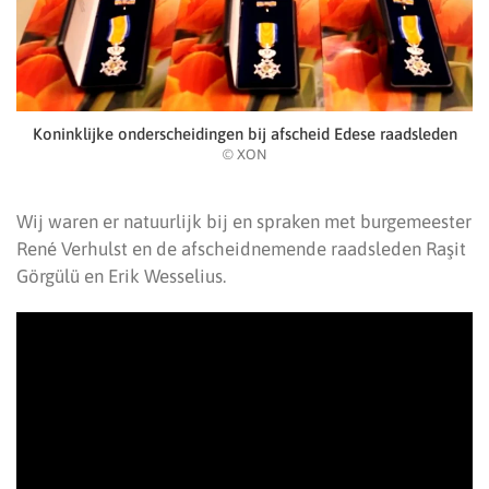
Koninklijke onderscheidingen bij afscheid Edese raadsleden
© XON
Wij waren er natuurlijk bij en spraken met burgemeester
René Verhulst en de afscheidnemende raadsleden Raşit
Görgülü en Erik Wesselius.