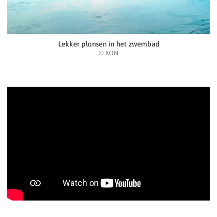
Lekker plonsen in het zwembad
© XON