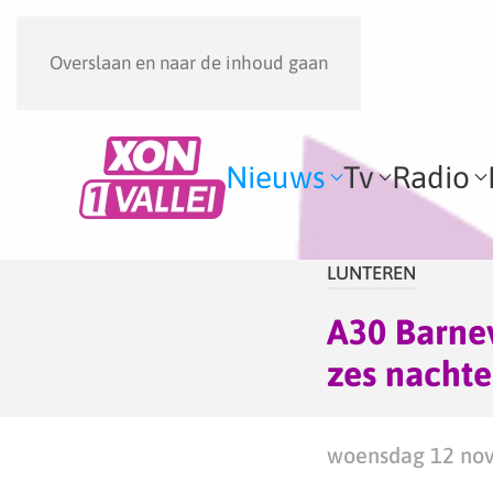
Overslaan en naar de inhoud gaan
Nieuws
Tv
Radio
LUNTEREN
A30 Barne
zes nachte
woensdag 12 nov