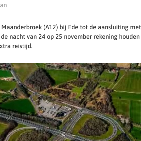
man
Maanderbroek (A12) bij Ede tot de aansluiting me
n de nacht van 24 op 25 november rekening houden
tra reistijd.