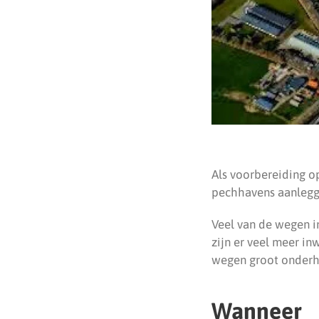
Als voorbereiding o
pechhavens aanlegge
Veel van de wegen in
zijn er veel meer i
wegen groot onderho
Wanneer