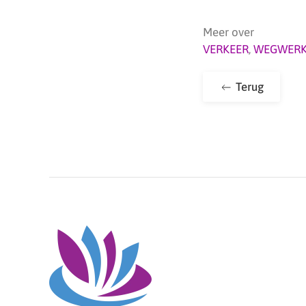
Meer over
VERKEER
,
WEGWER
Terug