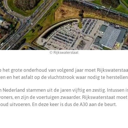
© Rijkswaterstaat
p het grote onderhoud van volgend jaar moet Rijkswaterstaat
n en het asfalt op de vluchtstrook waar nodig te herstellen
 Nederland stammen uit de jaren vijftig en zestig. Intussen i
nwoners, en zijn de voertuigen zwaarder. Rijkswaterstaat moe
ud uitvoeren. En deze keer is dus de A30 aan de beurt.