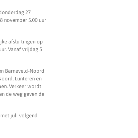
n donderdag 27
 28 november 5.00 uur
jke afsluitingen op
r. Vanaf vrijdag 5
 en Barneveld-Noord
Noord, Lunteren en
pen. Verkeer wordt
ven de weg geven de
 met juli volgend