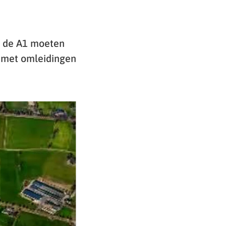
t de A1 moeten
 met omleidingen