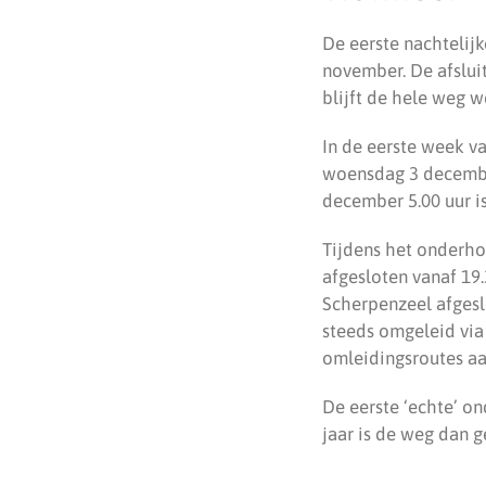
De eerste nachtelij
november. De afsluit
blijft de hele weg w
In de eerste week v
woensdag 3 december
december 5.00 uur i
Tijdens het onderho
afgesloten vanaf 19
Scherpenzeel afgesl
steeds omgeleid vi
omleidingsroutes aa
De eerste ‘echte’ on
jaar is de weg dan 