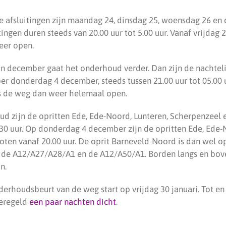
ke afsluitingen zijn maandag 24, dinsdag 25, woensdag 26 e
ingen duren steeds van 20.00 uur tot 5.00 uur. Vanaf vrijdag
eer open.
an december gaat het onderhoud verder. Dan zijn de nachteli
 donderdag 4 december, steeds tussen 21.00 uur tot 05.00 uu
s de weg dan weer helemaal open.
ud zijn de opritten Ede, Ede-Noord, Lunteren, Scherpenzeel
.30 uur. Op donderdag 4 december zijn de opritten Ede, Ede-
oten vanaf 20.00 uur. De oprit Barneveld-Noord is dan wel o
a de A12/A27/A28/A1 en de A12/A50/A1. Borden langs en bo
n.
derhoudsbeurt van de weg start op vrijdag 30 januari. Tot en
geregeld
een paar nachten dicht
.