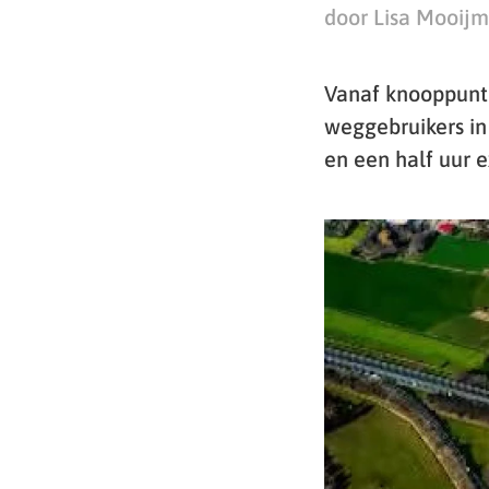
door Lisa Mooij
Vanaf knooppunt 
weggebruikers i
en een half uur ex