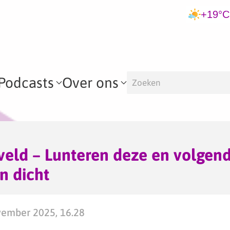
+19°C
Podcasts
Over ons
veld – Lunteren deze en volge
n dicht
ember 2025, 16.28