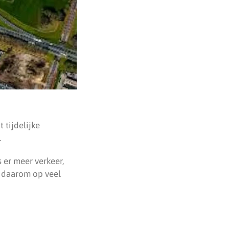
 tijdelijke
.
s er meer verkeer,
t daarom op veel