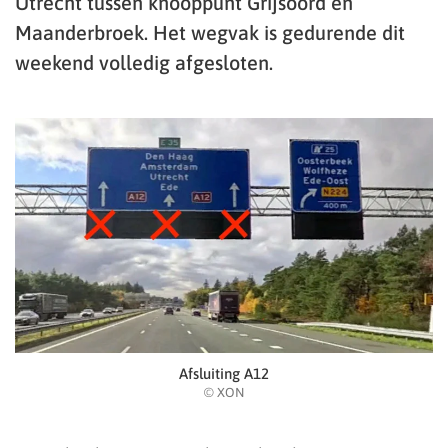
Utrecht tussen knooppunt Grijsoord en
Maanderbroek. Het wegvak is gedurende dit
weekend volledig afgesloten.
Afsluiting A12
© XON