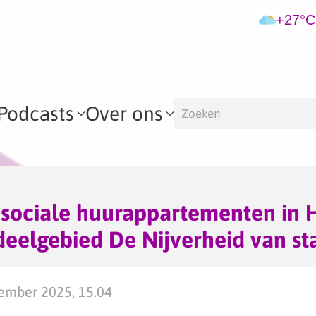
+27°C
Podcasts
Over ons
 sociale huurappartementen in 
eelgebied De Nijverheid van st
mber 2025, 15.04