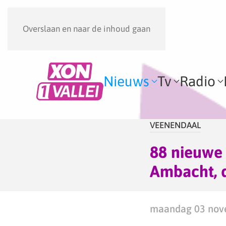
Overslaan en naar de inhoud gaan
Nieuws
Tv
Radio
VEENENDAAL
88 nieuwe
Ambacht, d
maandag 03 nove