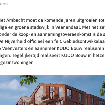
teen
Het Ambacht moet de komende jaren uitgroeien tot
ndige en groene stadswijk in Veenendaal. Met het ze
onder de koop- en aannemingsovereenkomst is de s
 Nijverheid officieel een feit. Gebiedsontwikkelaa
e Veenvesters en aannemer KUDO Bouw realiseren e
ngen. Tegelijkertijd realiseert KUDO Bouw in hetz
engezinswoningen.