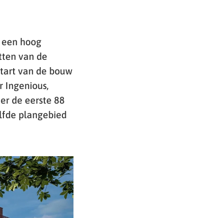
 een hoog
tten van de
tart van de bouw
r Ingenious,
r de eerste 88
elfde plangebied