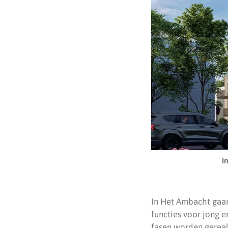
I
In Het Ambacht gaan
functies voor jong e
fasen worden gereali