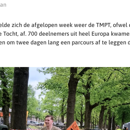
man
elde zich de afgelopen week weer de TMPT, ofwel
ie Tocht, af. 700 deelnemers uit heel Europa kwamen
n om twee dagen lang een parcours af te leggen d