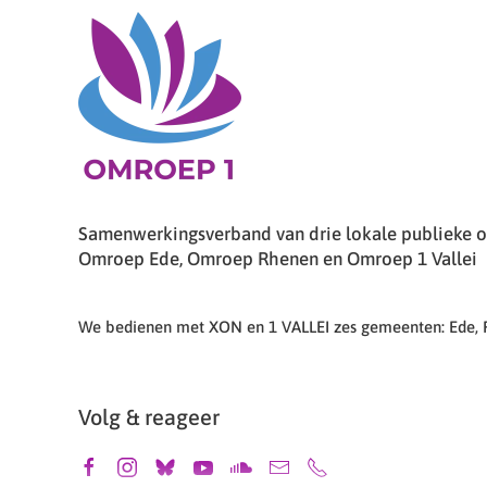
Samenwerkingsverband van drie lokale publieke om
Omroep Ede, Omroep Rhenen en Omroep 1 Vallei
We bedienen met XON en 1 VALLEI zes gemeenten: Ede,
Volg & reageer