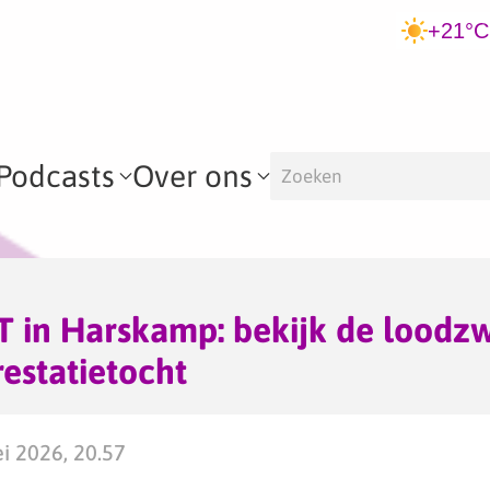
+21°C
Podcasts
Over ons
T in Harskamp: bekijk de loodz
restatietocht
i 2026, 20.57