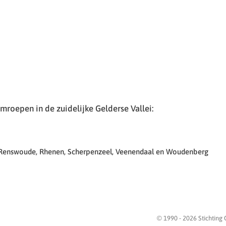
roepen in de zuidelijke Gelderse Vallei:
 Renswoude, Rhenen, Scherpenzeel, Veenendaal en Woudenberg
© 1990 -
2026
Stichting 