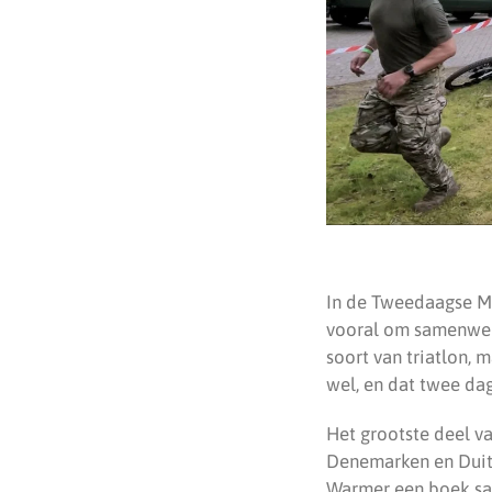
In de Tweedaagse Mil
vooral om samenwerk
soort van triatlon, m
wel, en dat twee dag
Het grootste deel va
Denemarken en Duits
Warmer een boek sa