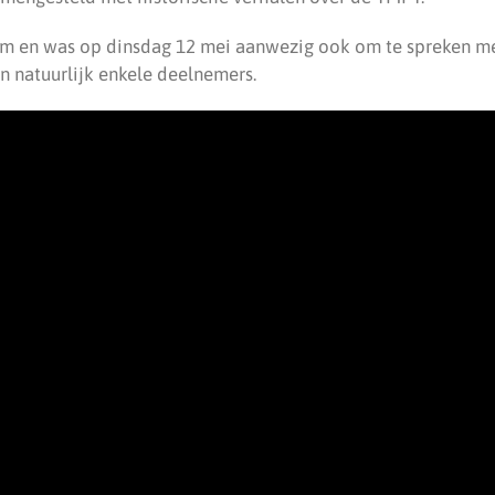
m en was op dinsdag 12 mei aanwezig ook om te spreken me
n natuurlijk enkele deelnemers.