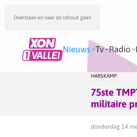
Overslaan en naar de inhoud gaan
Nieuws
Tv
Radio
HARSKAMP
75ste TMP
militaire p
donderdag 14 me