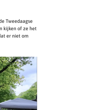
 de Tweedaagse
 kijken of ze het
at er niet om