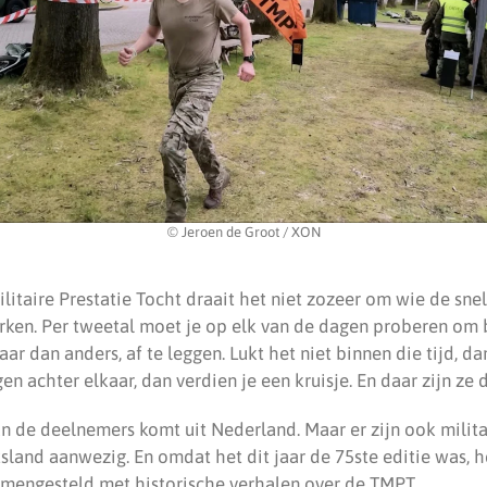
© Jeroen de Groot / XON
itaire Prestatie Tocht draait het niet zozeer om wie de snels
en. Per tweetal moet je op elk van de dagen proberen om b
aar dan anders, af te leggen. Lukt het niet binnen die tijd, da
en achter elkaar, dan verdien je een kruisje. En daar zijn ze 
n de deelnemers komt uit Nederland. Maar er zijn ook milita
land aanwezig. En omdat het dit jaar de 75ste editie was, 
mengesteld met historische verhalen over de TMPT.