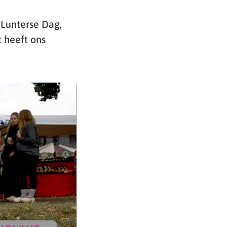
 Lunterse Dag,
t heeft ons