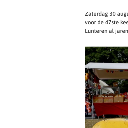
Zaterdag 30 augu
voor de 47ste kee
Lunteren al jare