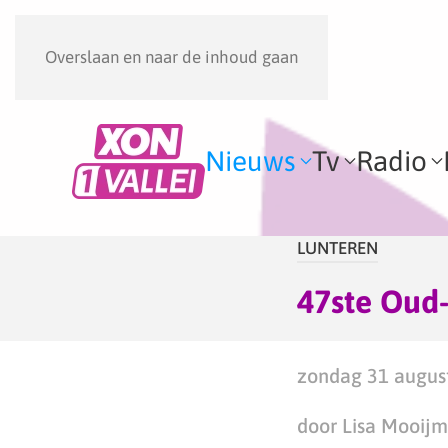
Overslaan en naar de inhoud gaan
Nieuws
Tv
Radio
LUNTEREN
47ste Oud-
zondag 31 august
door Lisa Mooij