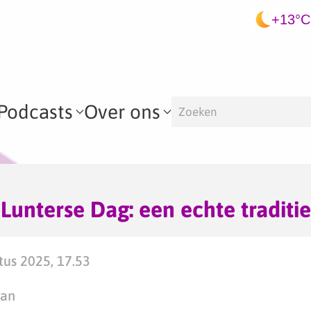
+13°C
Podcasts
Over ons
Lunterse Dag: een echte traditie
us 2025, 17.53
man