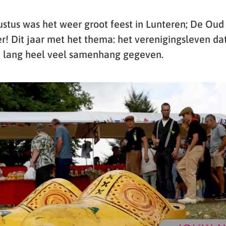
stus was het weer groot feest in Lunteren; De Oud
r! Dit jaar met het thema: het verenigingsleven da
n lang heel veel samenhang gegeven.