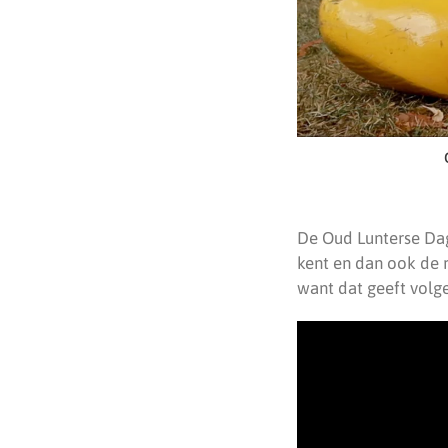
De Oud Lunterse Dag
kent en dan ook de 
want dat geeft volge