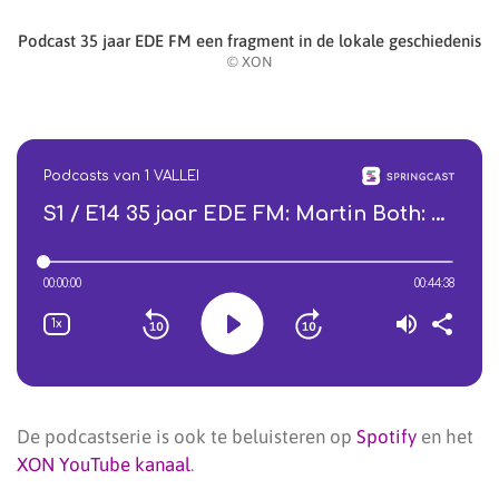
Podcast 35 jaar EDE FM een fragment in de lokale geschiedenis
© XON
De podcastserie is ook te beluisteren op
Spotify
en het
XON YouTube kanaal
.