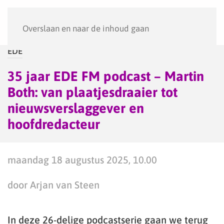
Menu
Overslaan en naar de inhoud gaan
EDE
35 jaar EDE FM podcast – Martin
Both: van plaatjesdraaier tot
nieuwsverslaggever en
hoofdredacteur
maandag 18 augustus 2025, 10.00
door Arjan van Steen
In deze 26-delige podcastserie gaan we terug