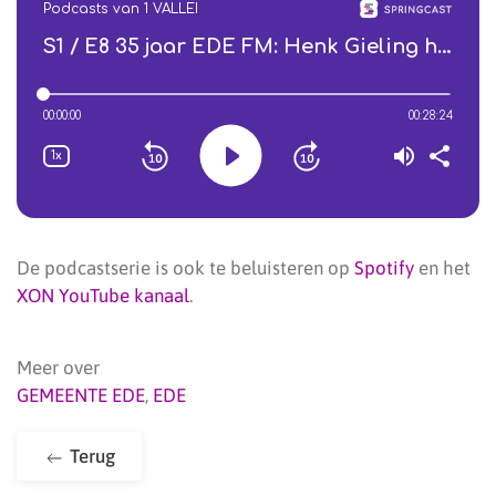
De podcastserie is ook te beluisteren op
Spotify
en het
XON YouTube kanaal
.
Meer over
GEMEENTE EDE
,
EDE
Terug