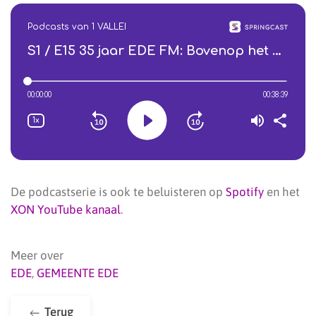
De podcastserie is ook te beluisteren op
Spotify
en het
XON YouTube kanaal
.
Meer over
EDE
,
GEMEENTE EDE
Terug