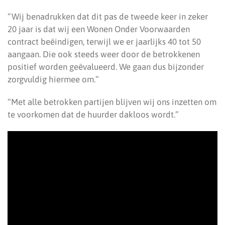
“Wij benadrukken dat dit pas de tweede keer in zeker
20 jaar is dat wij een Wonen Onder Voorwaarden
contract beëindigen, terwijl we er jaarlijks 40 tot 50
aangaan. Die ook steeds weer door de betrokkenen
positief worden geëvalueerd. We gaan dus bijzonder
zorgvuldig hiermee om.”
“Met alle betrokken partijen blijven wij ons inzetten om
te voorkomen dat de huurder dakloos wordt.”