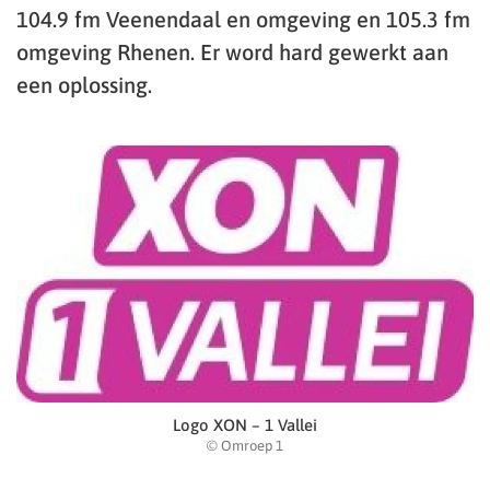
104.9 fm Veenendaal en omgeving en 105.3 fm
omgeving Rhenen. Er word hard gewerkt aan
een oplossing.
Logo XON – 1 Vallei
© Omroep 1