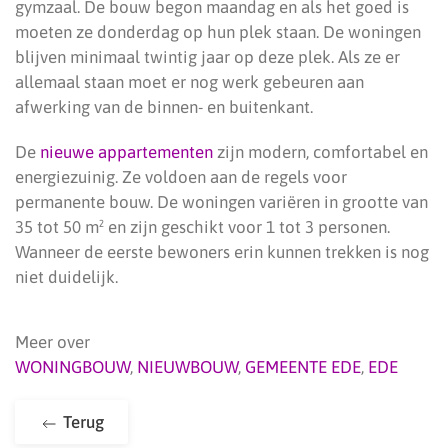
gymzaal. De bouw begon maandag en als het goed is
moeten ze donderdag op hun plek staan. De woningen
blijven minimaal twintig jaar op deze plek. Als ze er
allemaal staan moet er nog werk gebeuren aan
afwerking van de binnen- en buitenkant.
De
nieuwe appartementen
zijn modern, comfortabel en
energiezuinig. Ze voldoen aan de regels voor
permanente bouw. De woningen variëren in grootte van
35 tot 50 m² en zijn geschikt voor 1 tot 3 personen.
Wanneer de eerste bewoners erin kunnen trekken is nog
niet duidelijk.
Meer over
WONINGBOUW
,
NIEUWBOUW
,
GEMEENTE EDE
,
EDE
Terug