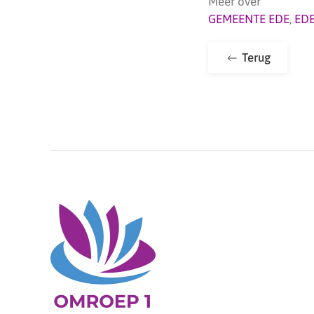
Meer over
GEMEENTE EDE
,
ED
Terug