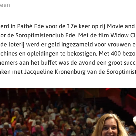
teen
werd in Pathé Ede voor de 17e keer op rij Movie an
or de Soroptimistenclub Ede. Met de film Widow Cl
 de loterij werd er geld ingezameld voor vrouwen e
chines en opleidingen te bekostigen. Met 400 bezo
nemers aan het buffet was de avond een groot suc
raken met Jacqueline Kronenburg van de Soroptimis