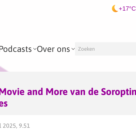
+17°C
Podcasts
Over ons
 Movie and More van de Soropti
es
 2025, 9.51