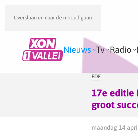
Overslaan en naar de inhoud gaan
Nieuws
Tv
Radio
EDE
17e editie
groot succ
maandag 14 april