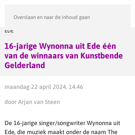
Menu
Overslaan en naar de inhoud gaan
EDE
16-jarige Wynonna uit Ede één
van de winnaars van Kunstbende
Gelderland
maandag 22 april 2024, 14.46
door Arjan van Steen
De 16-jarige singer/songwriter Wynonna uit
Ede, die muziek maakt onder de naam The