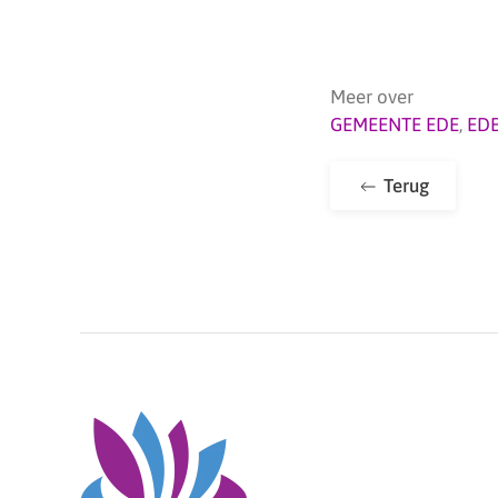
Meer over
GEMEENTE EDE
,
ED
Terug