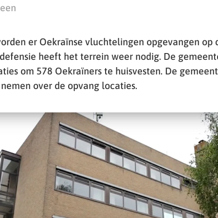
teen
orden er Oekraïnse vluchtelingen opgevangen op d
efensie heeft het terrein weer nodig. De gemeent
aties om 578 Oekraïners te huisvesten. De gemeen
 nemen over de opvang locaties.