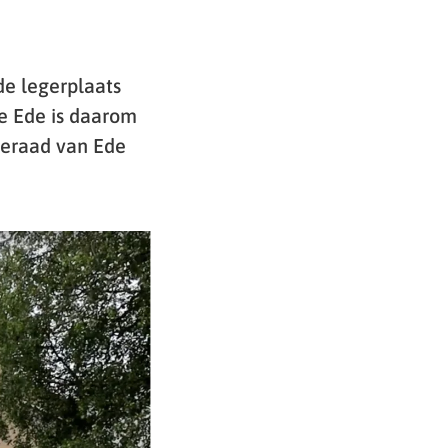
e legerplaats
e Ede is daarom
teraad van Ede