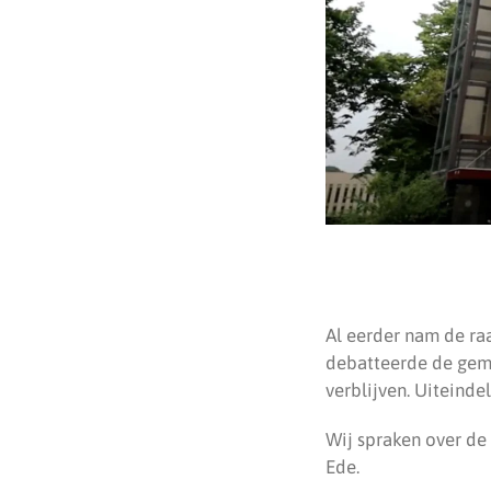
Al eerder nam de ra
debatteerde de gem
verblijven. Uiteinde
Wij spraken over de
Ede.