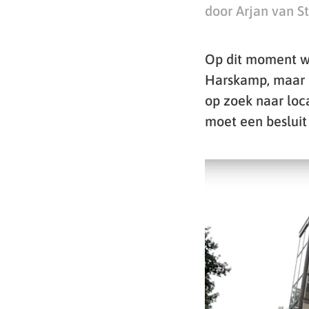
door Arjan van S
Op dit moment w
Harskamp, maar d
op zoek naar loc
moet een besluit