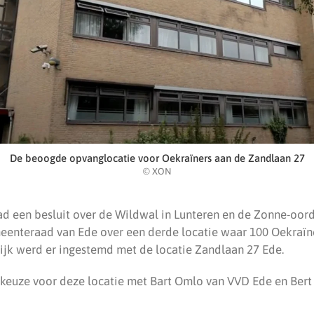
De beoogde opvanglocatie voor Oekraïners aan de Zandlaan 27
© XON
ad een besluit over de Wildwal in Lunteren en de Zonne-oord
eenteraad van Ede over een derde locatie waar 100 Oekraïn
lijk werd er ingestemd met de locatie Zandlaan 27 Ede.
 keuze voor deze locatie met Bart Omlo van VVD Ede en Bert