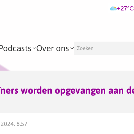
+27°C
Podcasts
Over ons
ïners worden opgevangen aan d
2024, 8.57