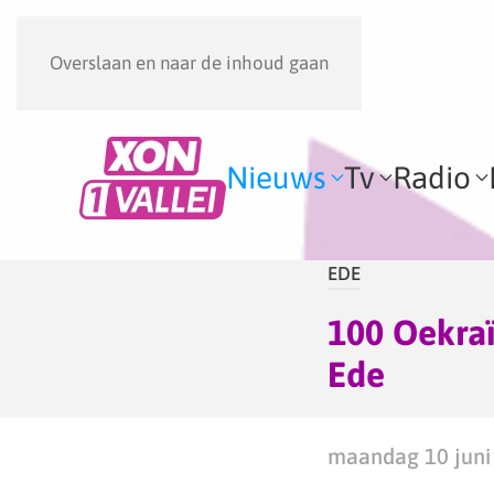
Overslaan en naar de inhoud gaan
Nieuws
Tv
Radio
EDE
100 Oekra
Ede
maandag 10 juni 