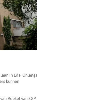
laan in Ede. Onlangs
ers kunnen
 van Roekel van SGP