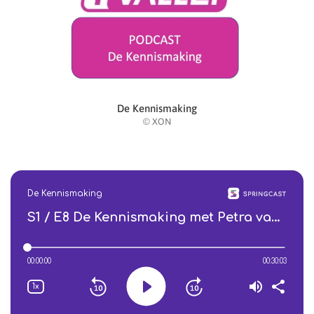
De Kennismaking
© XON