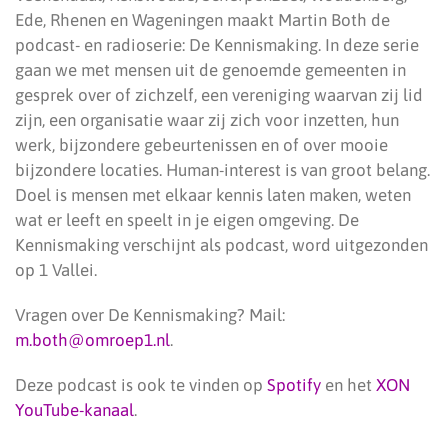
Ede, Rhenen en Wageningen maakt Martin Both de
podcast- en radioserie: De Kennismaking. In deze serie
gaan we met mensen uit de genoemde gemeenten in
gesprek over of zichzelf, een vereniging waarvan zij lid
zijn, een organisatie waar zij zich voor inzetten, hun
werk, bijzondere gebeurtenissen en of over mooie
bijzondere locaties. Human-interest is van groot belang.
Doel is mensen met elkaar kennis laten maken, weten
wat er leeft en speelt in je eigen omgeving. De
Kennismaking verschijnt als podcast, word uitgezonden
op 1 Vallei.
Vragen over De Kennismaking? Mail:
m.both@omroep1.nl
.
Deze podcast is ook te vinden op
Spotify
en het
XON
YouTube-kanaal
.