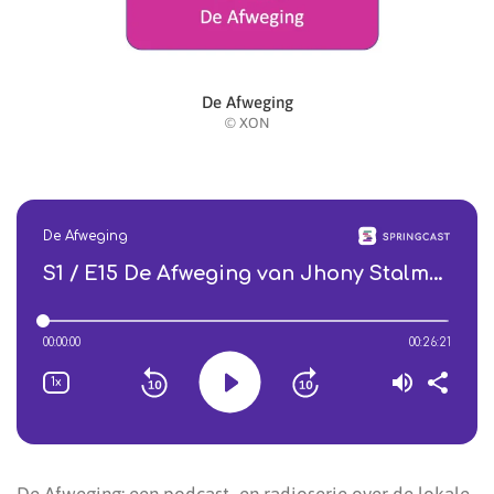
De Afweging
© XON