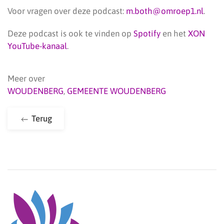
Voor vragen over deze podcast:
m.both@omroep1.nl
.
Deze podcast is ook te vinden op
Spotify
en het
XON
YouTube-kanaal
.
Meer over
WOUDENBERG
,
GEMEENTE WOUDENBERG
Terug