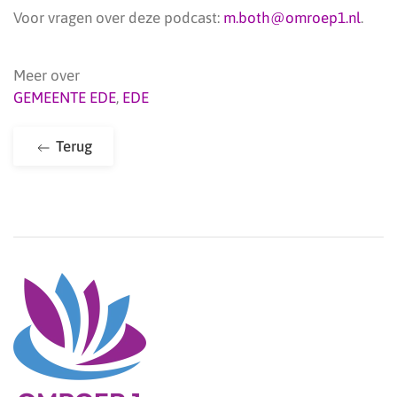
Voor vragen over deze podcast:
m.both@omroep1.nl
.
Meer over
GEMEENTE EDE
,
EDE
Terug