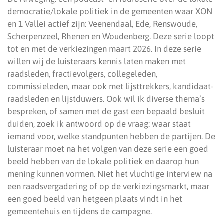
democratie/lokale politiek in de gemeenten waar XON
en 1 Vallei actief zijn: Veenendaal, Ede, Renswoude,
Scherpenzeel, Rhenen en Woudenberg. Deze serie loopt
tot en met de verkiezingen maart 2026. In deze serie
willen wij de luisteraars kennis laten maken met
raadsleden, fractievolgers, collegeleden,
commissieleden, maar ook met lijsttrekkers, kandidaat-
raadsleden en lijstduwers. Ook wil ik diverse thema’s
bespreken, of samen met de gast een bepaald besluit
duiden, zoek ik antwoord op de vraag: waar staat
iemand voor, welke standpunten hebben de partijen. De
luisteraar moet na het volgen van deze serie een goed
beeld hebben van de lokale politiek en daarop hun
mening kunnen vormen. Niet het vluchtige interview na
een raadsvergadering of op de verkiezingsmarkt, maar
een goed beeld van hetgeen plaats vindt in het
gemeentehuis en tijdens de campagne.