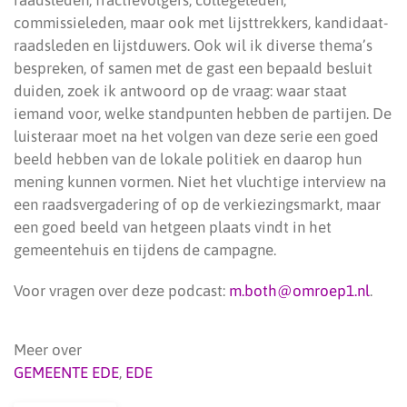
raadsleden, fractievolgers, collegeleden,
commissieleden, maar ook met lijsttrekkers, kandidaat-
raadsleden en lijstduwers. Ook wil ik diverse thema’s
bespreken, of samen met de gast een bepaald besluit
duiden, zoek ik antwoord op de vraag: waar staat
iemand voor, welke standpunten hebben de partijen. De
luisteraar moet na het volgen van deze serie een goed
beeld hebben van de lokale politiek en daarop hun
mening kunnen vormen. Niet het vluchtige interview na
een raadsvergadering of op de verkiezingsmarkt, maar
een goed beeld van hetgeen plaats vindt in het
gemeentehuis en tijdens de campagne.
Voor vragen over deze podcast:
m.both@omroep1.nl
.
Meer over
GEMEENTE EDE
,
EDE