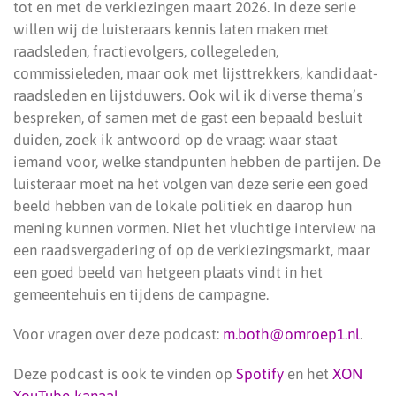
tot en met de verkiezingen maart 2026. In deze serie
willen wij de luisteraars kennis laten maken met
raadsleden, fractievolgers, collegeleden,
commissieleden, maar ook met lijsttrekkers, kandidaat-
raadsleden en lijstduwers. Ook wil ik diverse thema’s
bespreken, of samen met de gast een bepaald besluit
duiden, zoek ik antwoord op de vraag: waar staat
iemand voor, welke standpunten hebben de partijen. De
luisteraar moet na het volgen van deze serie een goed
beeld hebben van de lokale politiek en daarop hun
mening kunnen vormen. Niet het vluchtige interview na
een raadsvergadering of op de verkiezingsmarkt, maar
een goed beeld van hetgeen plaats vindt in het
gemeentehuis en tijdens de campagne.
Voor vragen over deze podcast:
m.both@omroep1.nl
.
Deze podcast is ook te vinden op
Spotify
en het
XON