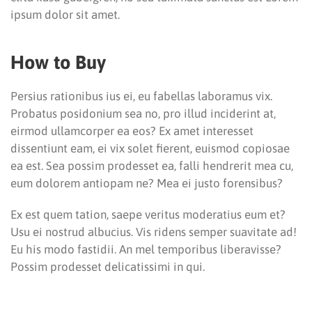
ipsum dolor sit amet.
How to Buy
Persius rationibus ius ei, eu fabellas laboramus vix.
Probatus posidonium sea no, pro illud inciderint at,
eirmod ullamcorper ea eos? Ex amet interesset
dissentiunt eam, ei vix solet fierent, euismod copiosae
ea est. Sea possim prodesset ea, falli hendrerit mea cu,
eum dolorem antiopam ne? Mea ei justo forensibus?
Ex est quem tation, saepe veritus moderatius eum et?
Usu ei nostrud albucius. Vis ridens semper suavitate ad!
Eu his modo fastidii. An mel temporibus liberavisse?
Possim prodesset delicatissimi in qui.