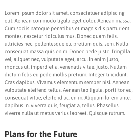
Lorem ipsum dolor sit amet, consectetuer adipiscing
elit. Aenean commodo ligula eget dolor. Aenean massa.
Cum sociis natoque penatibus et magnis dis parturient
montes, nascetur ridiculus mus. Donec quam felis,
ultricies nec, pellentesque eu, pretium quis, sem. Nulla
consequat massa quis enim. Donec pede justo, fringilla
vel, aliquet nec, vulputate eget, arcu. In enim justo,
rhoncus ut, imperdiet a, venenatis vitae, justo. Nullam
dictum felis eu pede mollis pretium. Integer tincidunt.
Cras dapibus. Vivamus elementum semper nisi. Aenean
vulputate eleifend tellus. Aenean leo ligula, porttitor eu,
consequat vitae, eleifend ac, enim. Aliquam lorem ante,
dapibus in, viverra quis, feugiat a, tellus. Phasellus
viverra nulla ut metus varius laoreet. Quisque rutrum.
Plans for the Future