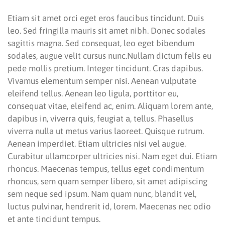
Etiam sit amet orci eget eros faucibus tincidunt. Duis
leo. Sed fringilla mauris sit amet nibh. Donec sodales
sagittis magna. Sed consequat, leo eget bibendum
sodales, augue velit cursus nunc.Nullam dictum felis eu
pede mollis pretium. Integer tincidunt. Cras dapibus.
Vivamus elementum semper nisi. Aenean vulputate
eleifend tellus. Aenean leo ligula, porttitor eu,
consequat vitae, eleifend ac, enim. Aliquam lorem ante,
dapibus in, viverra quis, feugiat a, tellus. Phasellus
viverra nulla ut metus varius laoreet. Quisque rutrum.
Aenean imperdiet. Etiam ultricies nisi vel augue.
Curabitur ullamcorper ultricies nisi. Nam eget dui. Etiam
rhoncus. Maecenas tempus, tellus eget condimentum
rhoncus, sem quam semper libero, sit amet adipiscing
sem neque sed ipsum. Nam quam nunc, blandit vel,
luctus pulvinar, hendrerit id, lorem. Maecenas nec odio
et ante tincidunt tempus.