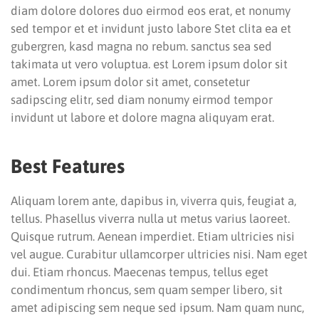
diam dolore dolores duo eirmod eos erat, et nonumy
sed tempor et et invidunt justo labore Stet clita ea et
gubergren, kasd magna no rebum. sanctus sea sed
takimata ut vero voluptua. est Lorem ipsum dolor sit
amet. Lorem ipsum dolor sit amet, consetetur
sadipscing elitr, sed diam nonumy eirmod tempor
invidunt ut labore et dolore magna aliquyam erat.
Best Features
Aliquam lorem ante, dapibus in, viverra quis, feugiat a,
tellus. Phasellus viverra nulla ut metus varius laoreet.
Quisque rutrum. Aenean imperdiet. Etiam ultricies nisi
vel augue. Curabitur ullamcorper ultricies nisi. Nam eget
dui. Etiam rhoncus. Maecenas tempus, tellus eget
condimentum rhoncus, sem quam semper libero, sit
amet adipiscing sem neque sed ipsum. Nam quam nunc,