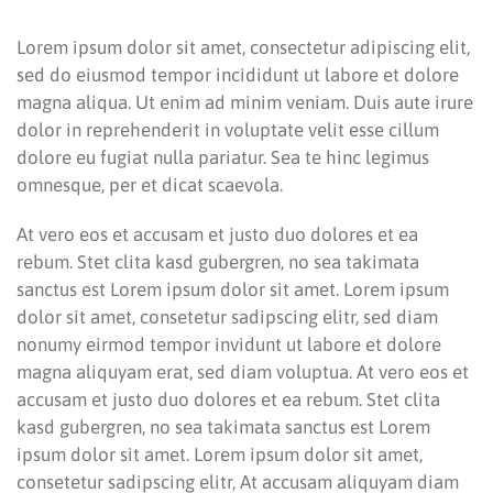
Lorem ipsum dolor sit amet, consectetur adipiscing elit,
sed do eiusmod tempor incididunt ut labore et dolore
magna aliqua. Ut enim ad minim veniam. Duis aute irure
dolor in reprehenderit in voluptate velit esse cillum
dolore eu fugiat nulla pariatur. Sea te hinc legimus
omnesque, per et dicat scaevola.
At vero eos et accusam et justo duo dolores et ea
rebum. Stet clita kasd gubergren, no sea takimata
sanctus est Lorem ipsum dolor sit amet. Lorem ipsum
dolor sit amet, consetetur sadipscing elitr, sed diam
nonumy eirmod tempor invidunt ut labore et dolore
magna aliquyam erat, sed diam voluptua. At vero eos et
accusam et justo duo dolores et ea rebum. Stet clita
kasd gubergren, no sea takimata sanctus est Lorem
ipsum dolor sit amet. Lorem ipsum dolor sit amet,
consetetur sadipscing elitr, At accusam aliquyam diam