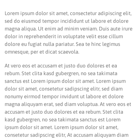
Lorem ipsum dolor sit amet, consectetur adipiscing elit,
sed do eiusmod tempor incididunt ut labore et dolore
magna aliqua. Ut enim ad minim veniam. Duis aute irure
dolor in reprehenderit in voluptate velit esse cillum
dolore eu fugiat nulla pariatur. Sea te hinc legimus
omnesque, per et dicat scaevola.
At vero eos et accusam et justo duo dolores et ea
rebum. Stet clita kasd gubergren, no sea takimata
sanctus est Lorem ipsum dolor sit amet. Lorem ipsum
dolor sit amet, consetetur sadipscing elitr, sed diam
nonumy eirmod tempor invidunt ut labore et dolore
magna aliquyam erat, sed diam voluptua. At vero eos et
accusam et justo duo dolores et ea rebum. Stet clita
kasd gubergren, no sea takimata sanctus est Lorem
ipsum dolor sit amet. Lorem ipsum dolor sit amet,
consetetur sadipscing elitr, At accusam aliquyam diam