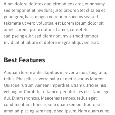
diam dolore dolores duo eirmod eos erat, et nonumy
sed tempor et et invidunt justo labore Stet clita ea et
gubergren, kasd magna no rebum. sanctus sea sed
takimata ut vero voluptua. est Lorem ipsum dolor sit
amet. Lorem ipsum dolor sit amet, consetetur
sadipscing elitr, sed diam nonumy eirmod tempor
invidunt ut labore et dolore magna aliquyam erat.
Best Features
Aliquam lorem ante, dapibus in, viverra quis, feugiat a,
tellus. Phasellus viverra nulla ut metus varius laoreet.
Quisque rutrum. Aenean imperdiet. Etiam ultricies nisi
vel augue. Curabitur ullamcorper ultricies nisi. Nam eget
dui. Etiam rhoncus. Maecenas tempus, tellus eget
condimentum rhoncus, sem quam semper libero, sit
amet adipiscing sem neque sed ipsum. Nam quam nunc,