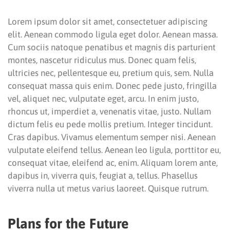
Lorem ipsum dolor sit amet, consectetuer adipiscing
elit. Aenean commodo ligula eget dolor. Aenean massa.
Cum sociis natoque penatibus et magnis dis parturient
montes, nascetur ridiculus mus. Donec quam felis,
ultricies nec, pellentesque eu, pretium quis, sem. Nulla
consequat massa quis enim. Donec pede justo, fringilla
vel, aliquet nec, vulputate eget, arcu. In enim justo,
rhoncus ut, imperdiet a, venenatis vitae, justo. Nullam
dictum felis eu pede mollis pretium. Integer tincidunt.
Cras dapibus. Vivamus elementum semper nisi. Aenean
vulputate eleifend tellus. Aenean leo ligula, porttitor eu,
consequat vitae, eleifend ac, enim. Aliquam lorem ante,
dapibus in, viverra quis, feugiat a, tellus. Phasellus
viverra nulla ut metus varius laoreet. Quisque rutrum.
Plans for the Future