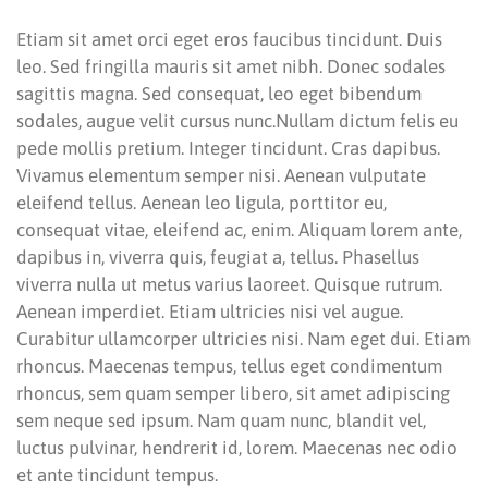
Etiam sit amet orci eget eros faucibus tincidunt. Duis
leo. Sed fringilla mauris sit amet nibh. Donec sodales
sagittis magna. Sed consequat, leo eget bibendum
sodales, augue velit cursus nunc.Nullam dictum felis eu
pede mollis pretium. Integer tincidunt. Cras dapibus.
Vivamus elementum semper nisi. Aenean vulputate
eleifend tellus. Aenean leo ligula, porttitor eu,
consequat vitae, eleifend ac, enim. Aliquam lorem ante,
dapibus in, viverra quis, feugiat a, tellus. Phasellus
viverra nulla ut metus varius laoreet. Quisque rutrum.
Aenean imperdiet. Etiam ultricies nisi vel augue.
Curabitur ullamcorper ultricies nisi. Nam eget dui. Etiam
rhoncus. Maecenas tempus, tellus eget condimentum
rhoncus, sem quam semper libero, sit amet adipiscing
sem neque sed ipsum. Nam quam nunc, blandit vel,
luctus pulvinar, hendrerit id, lorem. Maecenas nec odio
et ante tincidunt tempus.