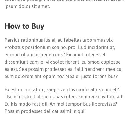
ipsum dolor sit amet.
How to Buy
Persius rationibus ius ei, eu fabellas laboramus vix.
Probatus posidonium sea no, pro illud inciderint at,
eirmod ullamcorper ea eos? Ex amet interesset
dissentiunt eam, ei vix solet fierent, euismod copiosae
ea est. Sea possim prodesset ea, falli hendrerit mea cu,
eum dolorem antiopam ne? Mea ei justo forensibus?
Ex est quem tation, saepe veritus moderatius eum et?
Usu ei nostrud albucius. Vis ridens semper suavitate ad!
Eu his modo fastidii. An mel temporibus liberavisse?
Possim prodesset delicatissimi in qui.