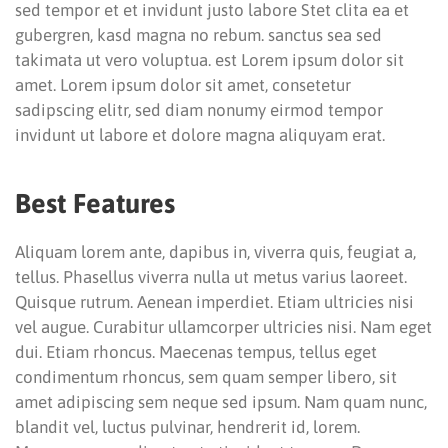
sed tempor et et invidunt justo labore Stet clita ea et
gubergren, kasd magna no rebum. sanctus sea sed
takimata ut vero voluptua. est Lorem ipsum dolor sit
amet. Lorem ipsum dolor sit amet, consetetur
sadipscing elitr, sed diam nonumy eirmod tempor
invidunt ut labore et dolore magna aliquyam erat.
Best Features
Aliquam lorem ante, dapibus in, viverra quis, feugiat a,
tellus. Phasellus viverra nulla ut metus varius laoreet.
Quisque rutrum. Aenean imperdiet. Etiam ultricies nisi
vel augue. Curabitur ullamcorper ultricies nisi. Nam eget
dui. Etiam rhoncus. Maecenas tempus, tellus eget
condimentum rhoncus, sem quam semper libero, sit
amet adipiscing sem neque sed ipsum. Nam quam nunc,
blandit vel, luctus pulvinar, hendrerit id, lorem.