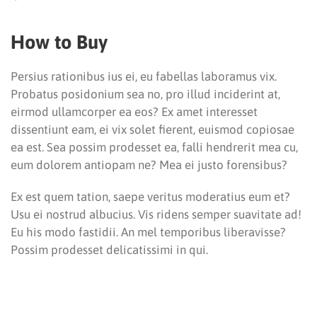
How to Buy
Persius rationibus ius ei, eu fabellas laboramus vix.
Probatus posidonium sea no, pro illud inciderint at,
eirmod ullamcorper ea eos? Ex amet interesset
dissentiunt eam, ei vix solet fierent, euismod copiosae
ea est. Sea possim prodesset ea, falli hendrerit mea cu,
eum dolorem antiopam ne? Mea ei justo forensibus?
Ex est quem tation, saepe veritus moderatius eum et?
Usu ei nostrud albucius. Vis ridens semper suavitate ad!
Eu his modo fastidii. An mel temporibus liberavisse?
Possim prodesset delicatissimi in qui.