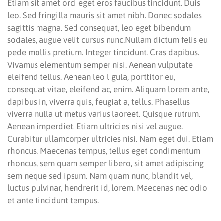
Etiam sit amet orci eget eros faucibus tincidunt. Duis
leo. Sed fringilla mauris sit amet nibh. Donec sodales
sagittis magna. Sed consequat, leo eget bibendum
sodales, augue velit cursus nunc.Nullam dictum felis eu
pede mollis pretium. Integer tincidunt. Cras dapibus.
Vivamus elementum semper nisi. Aenean vulputate
eleifend tellus. Aenean leo ligula, porttitor eu,
consequat vitae, eleifend ac, enim. Aliquam lorem ante,
dapibus in, viverra quis, feugiat a, tellus. Phasellus
viverra nulla ut metus varius laoreet. Quisque rutrum.
Aenean imperdiet. Etiam ultricies nisi vel augue.
Curabitur ullamcorper ultricies nisi. Nam eget dui. Etiam
rhoncus. Maecenas tempus, tellus eget condimentum
rhoncus, sem quam semper libero, sit amet adipiscing
sem neque sed ipsum. Nam quam nunc, blandit vel,
luctus pulvinar, hendrerit id, lorem. Maecenas nec odio
et ante tincidunt tempus.