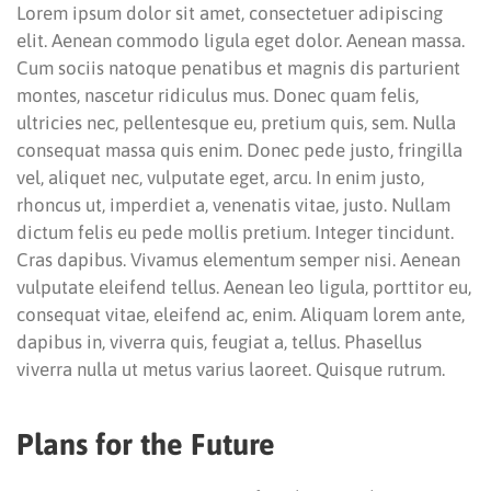
Lorem ipsum dolor sit amet, consectetuer adipiscing
elit. Aenean commodo ligula eget dolor. Aenean massa.
Cum sociis natoque penatibus et magnis dis parturient
montes, nascetur ridiculus mus. Donec quam felis,
ultricies nec, pellentesque eu, pretium quis, sem. Nulla
consequat massa quis enim. Donec pede justo, fringilla
vel, aliquet nec, vulputate eget, arcu. In enim justo,
rhoncus ut, imperdiet a, venenatis vitae, justo. Nullam
dictum felis eu pede mollis pretium. Integer tincidunt.
Cras dapibus. Vivamus elementum semper nisi. Aenean
vulputate eleifend tellus. Aenean leo ligula, porttitor eu,
consequat vitae, eleifend ac, enim. Aliquam lorem ante,
dapibus in, viverra quis, feugiat a, tellus. Phasellus
viverra nulla ut metus varius laoreet. Quisque rutrum.
Plans for the Future