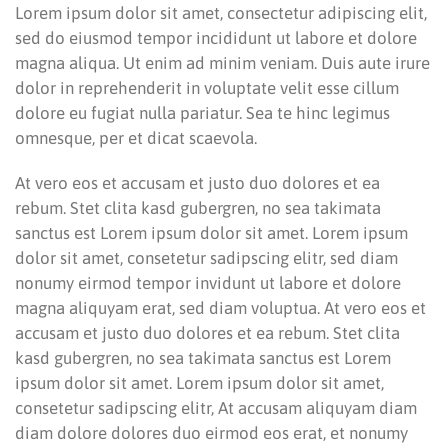
Lorem ipsum dolor sit amet, consectetur adipiscing elit,
sed do eiusmod tempor incididunt ut labore et dolore
magna aliqua. Ut enim ad minim veniam. Duis aute irure
dolor in reprehenderit in voluptate velit esse cillum
dolore eu fugiat nulla pariatur. Sea te hinc legimus
omnesque, per et dicat scaevola.
At vero eos et accusam et justo duo dolores et ea
rebum. Stet clita kasd gubergren, no sea takimata
sanctus est Lorem ipsum dolor sit amet. Lorem ipsum
dolor sit amet, consetetur sadipscing elitr, sed diam
nonumy eirmod tempor invidunt ut labore et dolore
magna aliquyam erat, sed diam voluptua. At vero eos et
accusam et justo duo dolores et ea rebum. Stet clita
kasd gubergren, no sea takimata sanctus est Lorem
ipsum dolor sit amet. Lorem ipsum dolor sit amet,
consetetur sadipscing elitr, At accusam aliquyam diam
diam dolore dolores duo eirmod eos erat, et nonumy